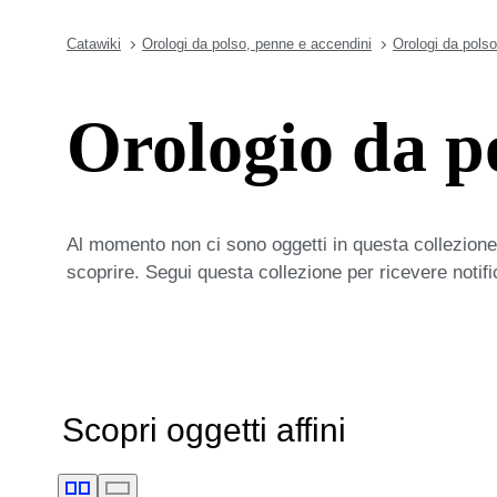
Catawiki
Orologi da polso, penne e accendini
Orologi da polso
Orologio da p
Al momento non ci sono oggetti in questa collezione,
scoprire. Segui questa collezione per ricevere notif
Scopri oggetti affini