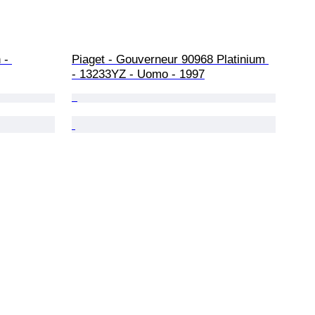
 - 
Piaget - Gouverneur 90968 Platinium 
- 13233YZ - Uomo - 1997