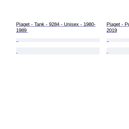
Piaget - Tank - 9284 - Unisex - 1980-
Piaget - 
1989 
2019