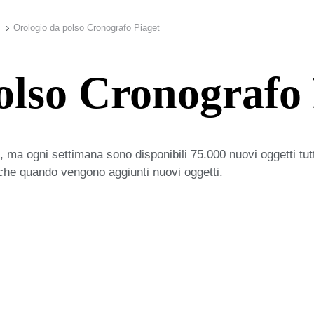
Orologio da polso Cronografo Piaget
olso Cronografo 
 ma ogni settimana sono disponibili 75.000 nuovi oggetti tut
iche quando vengono aggiunti nuovi oggetti.