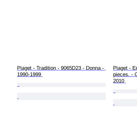
Piaget - Tradition - 9065D23 - Donna - 
Piaget - E
1990-1999 
pieces. -
2010 