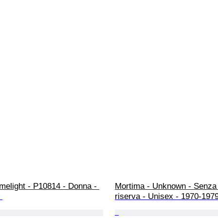
imelight - P10814 - Donna - 
Mortima - Unknown - Senza 
 
riserva - Unisex - 1970-1979