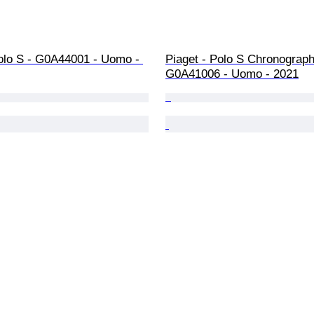
Polo S - G0A44001 - Uomo - 
Piaget - Polo S Chronograph
G0A41006 - Uomo - 2021