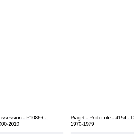
ossession - P10866 - 
Piaget - Protocole - 4154 - 
000-2010 
1970-1979 