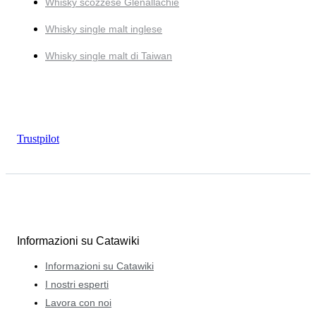
Whisky scozzese Glenallachie
Whisky single malt inglese
Whisky single malt di Taiwan
Trustpilot
Informazioni su Catawiki
Informazioni su Catawiki
I nostri esperti
Lavora con noi