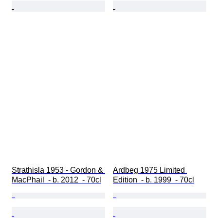
Strathisla 1953 - Gordon & 
Ardbeg 1975 Limited 
MacPhail  - b. 2012  - 70cl
Edition  - b. 1999  - 70cl