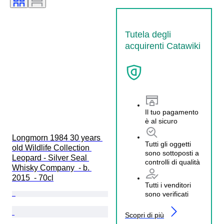
Tutela degli
acquirenti Catawiki
Il tuo pagamento
è al sicuro
Longmorn 1984 30 years 
Tutti gli oggetti
old Wildlife Collection 
sono sottoposti a
Leopard - Silver Seal 
controlli di qualità
Whisky Company  - b. 
2015  - 70cl
Tutti i venditori
sono verificati
Scopri di più