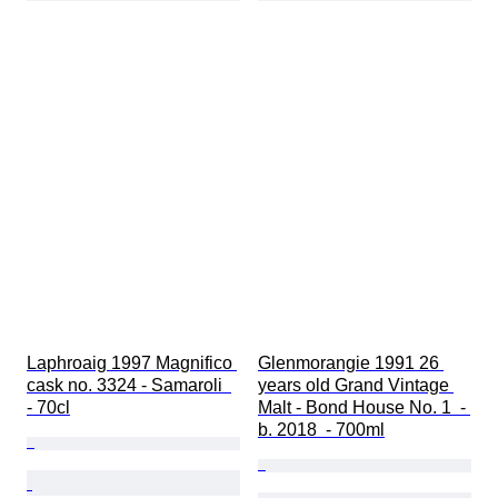
Laphroaig 1997 Magnifico 
Glenmorangie 1991 26 
cask no. 3324 - Samaroli  
years old Grand Vintage 
- 70cl
Malt - Bond House No. 1  - 
b. 2018  - 700ml