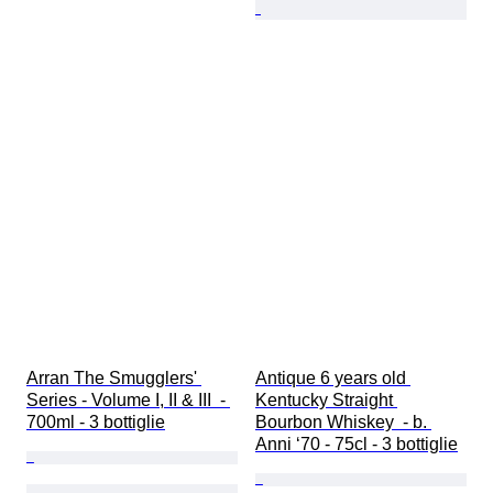
Arran The Smugglers' 
Antique 6 years old 
Series - Volume I, II & III  - 
Kentucky Straight 
700ml - 3 bottiglie
Bourbon Whiskey  - b. 
Anni ‘70 - 75cl - 3 bottiglie