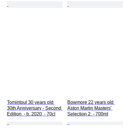
Tomintoul 30 years old 
Bowmore 22 years old 
30th Anniversary - Second 
Aston Martin Masters' 
Edition  - b. 2020  - 70cl
Selection 2  - 700ml