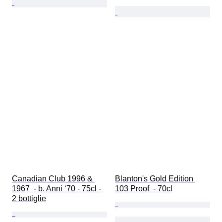
Canadian Club 1996 & 
Blanton's Gold Edition 
1967  - b. Anni ‘70 - 75cl - 
103 Proof  - 70cl
2 bottiglie