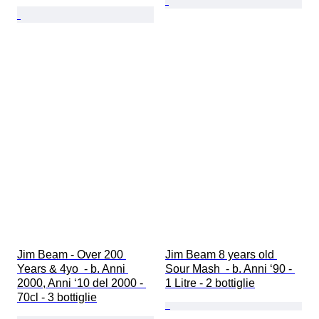
Jim Beam - Over 200 
Jim Beam 8 years old 
Years & 4yo  - b. Anni 
Sour Mash  - b. Anni ‘90 - 
2000, Anni ‘10 del 2000 - 
1 Litre - 2 bottiglie
70cl - 3 bottiglie