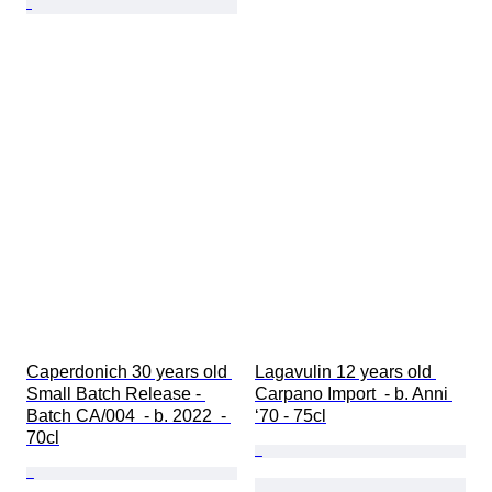
Caperdonich 30 years old 
Lagavulin 12 years old 
Small Batch Release - 
Carpano Import  - b. Anni 
Batch CA/004  - b. 2022  - 
‘70 - 75cl
70cl