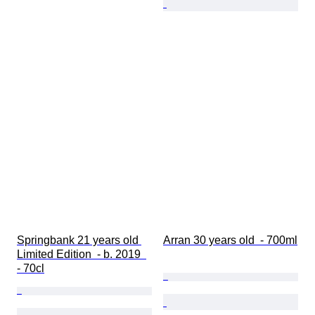
Springbank 21 years old 
Arran 30 years old  - 700ml
Limited Edition  - b. 2019  
- 70cl