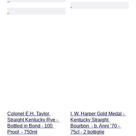
Colonel E.H. Taylor 
I. W. Harper Gold Medal - 
Straight Kentucky Rye - 
Kentucky Straight 
Bottled in Bond - 100 
Bourbon  - b. Anni ‘70 - 
Proof  - 750ml
75cl - 2 bottiglie