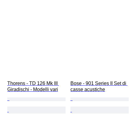
Thorens - TD 126 Mk III 
Bose - 901 Series II Set di 
Giradischi - Modelli vari
casse acustiche