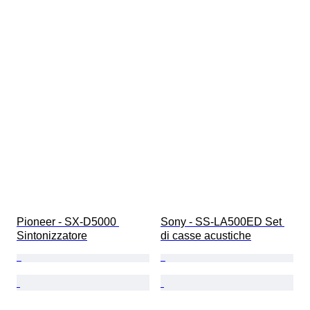
Pioneer - SX-D5000 
Sony - SS-LA500ED Set 
Sintonizzatore
di casse acustiche