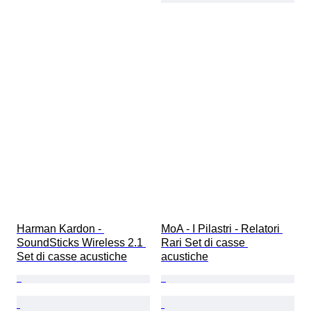
Harman Kardon - 
MoA - I Pilastri - Relatori 
SoundSticks Wireless 2.1 
Rari Set di casse 
Set di casse acustiche
acustiche