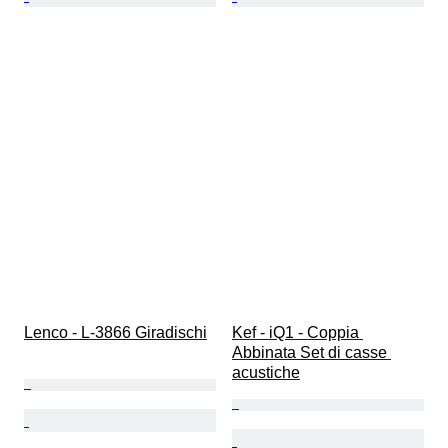
Lenco - L-3866 Giradischi
Kef - iQ1 - Coppia 
Abbinata Set di casse 
acustiche