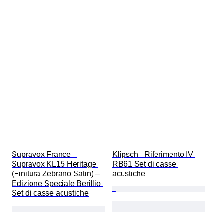
Supravox France - 
Klipsch - Riferimento IV 
Supravox KL15 Heritage 
RB61 Set di casse 
(Finitura Zebrano Satin) – 
acustiche
Edizione Speciale Berillio 
Set di casse acustiche