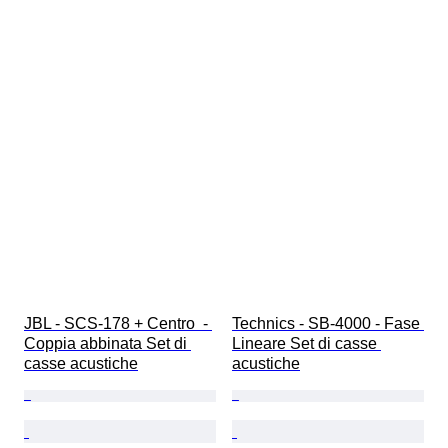
JBL - SCS-178 + Centro  - 
Technics - SB-4000 - Fase 
Coppia abbinata Set di 
Lineare Set di casse 
casse acustiche
acustiche