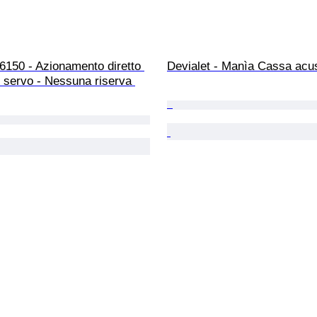
6150 - Azionamento diretto 
Devialet - Manìa Cassa acu
o servo - Nessuna riserva 