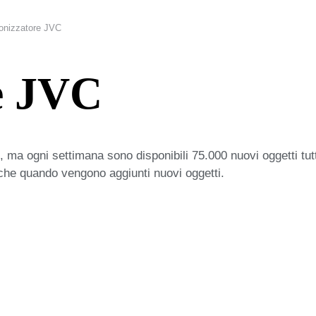
onizzatore JVC
e JVC
 ma ogni settimana sono disponibili 75.000 nuovi oggetti tut
iche quando vengono aggiunti nuovi oggetti.