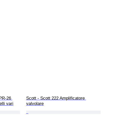
PR-26 
Scott - Scott 222 Amplificatore 
lli vari
valvolare