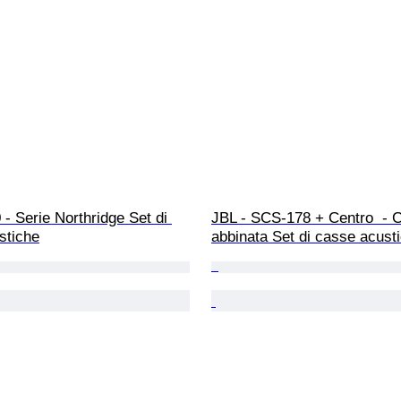
 - Serie Northridge Set di 
JBL - SCS-178 + Centro  - C
stiche
abbinata Set di casse acust