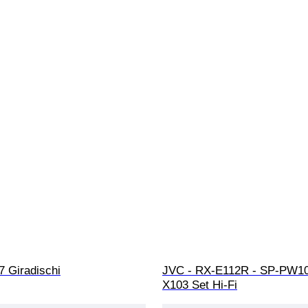
7 Giradischi
JVC - RX-E112R - SP-PW10
X103 Set Hi-Fi