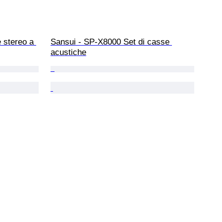
 stereo a 
Sansui - SP-X8000 Set di casse 
acustiche