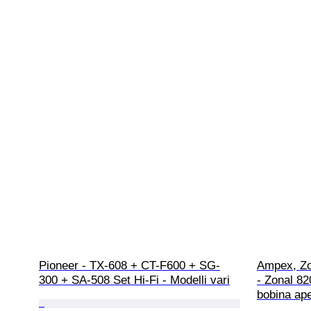
Pioneer - TX-608 + CT-F600 + SG-
Ampex, Zo
300 + SA-508 Set Hi-Fi - Modelli vari
- Zonal 82
bobina ape