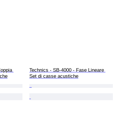
oppia 
Technics - SB-4000 - Fase Lineare 
iche
Set di casse acustiche