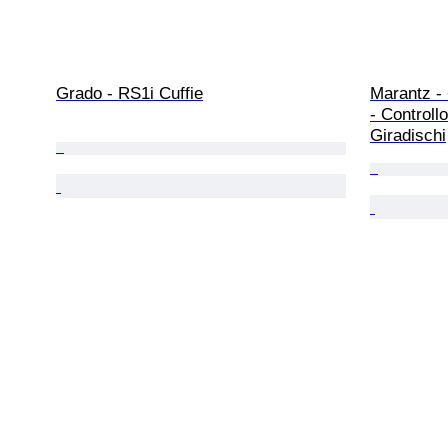
Grado - RS1i Cuffie
Marantz - 
- Controll
Giradischi