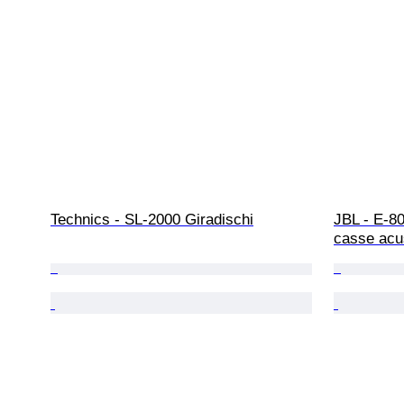
Technics - SL-2000 Giradischi
JBL - E-80
casse acu