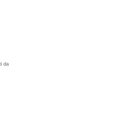
ti da