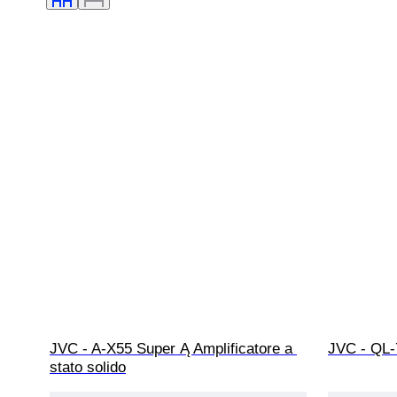
JVC - A-X55 Super Ą Amplificatore a 
JVC - QL-
stato solido