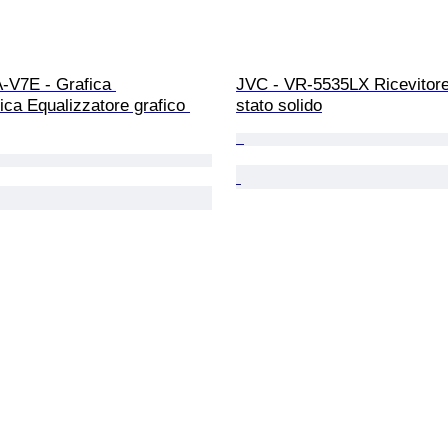
-V7E - Grafica 
JVC - VR-5535LX Ricevitore
ca Equalizzatore grafico 
stato solido