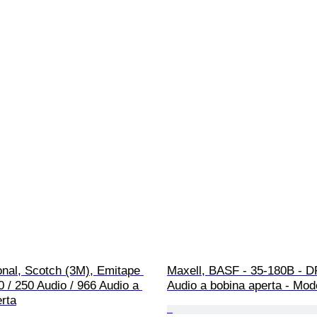
nal, Scotch (3M), Emitape 
Maxell, BASF - 35-180B - D
0 / 250 Audio / 966 Audio a 
Audio a bobina aperta - Mode
rta