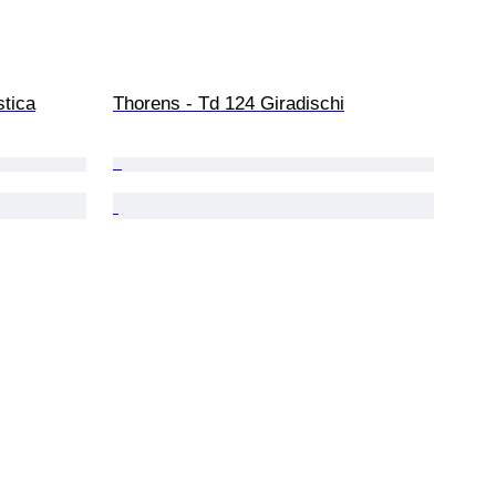
stica
Thorens - Td 124 Giradischi