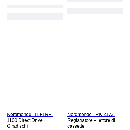
Nordmende - HiFi RP 
Nordmende - RK 2172 
1100 Direct Drive 
Registratore – lettore di 
Giradischi
cassette