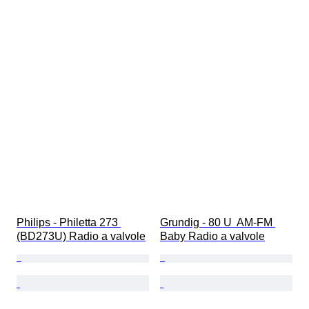
Philips - Philetta 273 
Grundig - 80 U  AM-FM 
(BD273U) Radio a valvole
Baby Radio a valvole