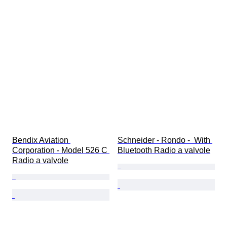
Bendix Aviation 
Schneider - Rondo -  With 
Corporation - Model 526 C 
Bluetooth Radio a valvole
Radio a valvole