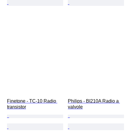
Finetone - TC-10 Radio 
Philips - BI210A Radio a 
transistor
valvole