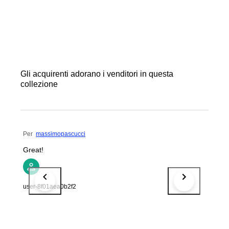
Gli acquirenti adorano i venditori in questa
collezione
Per
massimopascucci
Great!
user-8f01aea0b2f2