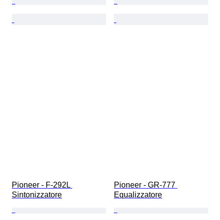
Pioneer - F-292L 
Pioneer - GR-777 
Sintonizzatore
Equalizzatore