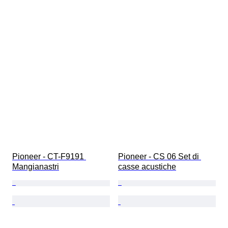
Pioneer - CT-F9191 
Pioneer - CS 06 Set di 
Mangianastri
casse acustiche