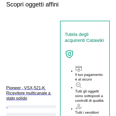
Scopri oggetti affini
Tutela degli
acquirenti Catawiki
Il tuo pagamento
è al sicuro
Pioneer - VSX-521-K 
Tutti gli oggetti
Ricevitore multicanale a 
sono sottoposti a
stato solido
controlli di qualità
Tutti i venditori