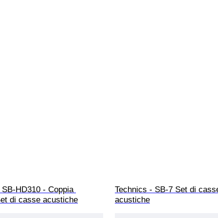
- SB-HD310 - Coppia 
Technics - SB-7 Set di cass
et di casse acustiche
acustiche