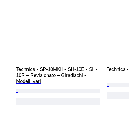
Technics - SP-10MKII - SH-10E - SH-
Technics 
10R – Revisionato – Giradischi - 
Modelli vari