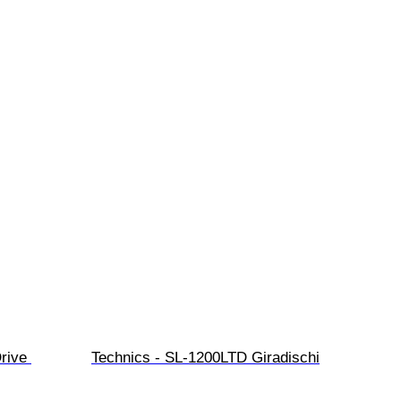
rive 
Technics - SL-1200LTD Giradischi