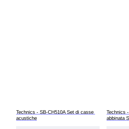
Technics - SB-CH510A Set di casse 
Technics 
acustiche
abbinata S