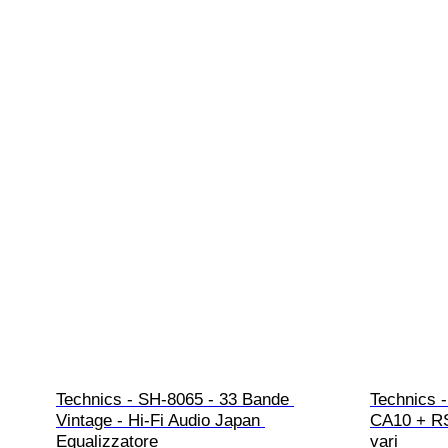
Technics - SH-8065 - 33 Bande 
Technics 
Vintage - Hi-Fi Audio Japan 
CA10 + RS
Equalizzatore
vari