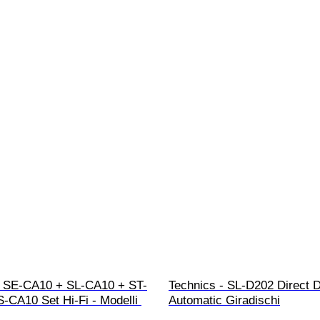
- SE-CA10 + SL-CA10 + ST-
Technics - SL-D202 Direct D
-CA10 Set Hi-Fi - Modelli 
Automatic Giradischi