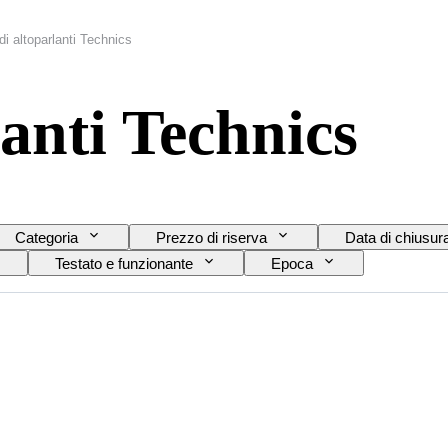
di altoparlanti Technics
lanti Technics
Categoria
Prezzo di riserva
Data di chiusur
Testato e funzionante
Epoca