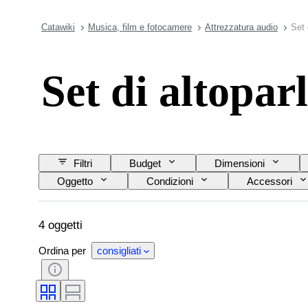
Catawiki
Musica, film e fotocamere
Attrezzatura audio
Set 
Set di altopar
Filtri
Budget
Dimensioni
Oggetto
Condizioni
Accessori
4 oggetti
Ordina per
consigliati