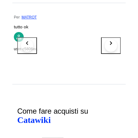
Per
MATROT
tutto ok
user-c5806ea
Come fare acquisti su
Catawiki