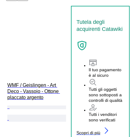
Tutela degli
acquirenti Catawiki
Il tuo pagamento
è al sicuro
WMF / Geislingen - Art 
Tutti gli oggetti
Deco - Vassoio - Ottone 
sono sottoposti a
placcato argento
controlli di qualità
Tutti i venditori
sono verificati
Scopri di più