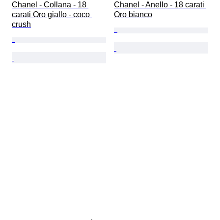
Chanel - Collana - 18 
Chanel - Anello - 18 carati 
carati Oro giallo - coco 
Oro bianco
crush