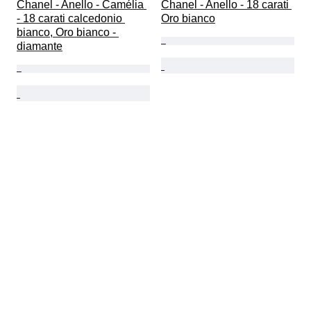
Chanel - Anello - Camélia 
Chanel - Anello - 18 carati 
- 18 carati calcedonio 
Oro bianco
bianco, Oro bianco - 
diamante