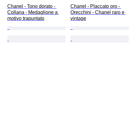
Chanel - Tono dorato - 
Chanel - Placcato oro - 
Collana - Medaglione a 
Orecchini - Chanel raro e 
motivo trapuntato
vintage