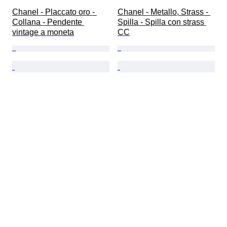
Chanel - Placcato oro - 
Chanel - Metallo, Strass - 
Collana - Pendente 
Spilla - Spilla con strass 
vintage a moneta
CC