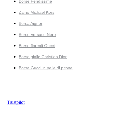
Borse Fendissime
Zaino Michael Kors
Borsa Aigner
Borse Versace Nere
Borse floreali Gucci
Borse gialle Christian Dior
Borsa Gucci in pelle di pitone
Trustpilot