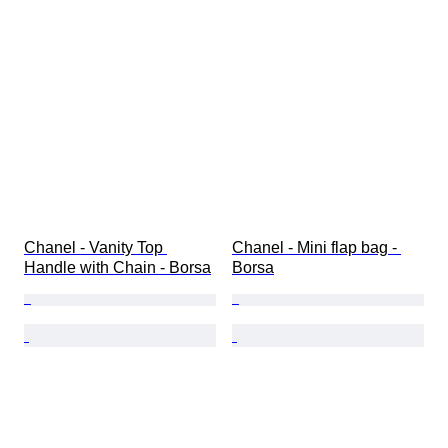
Chanel - Vanity Top 
Chanel - Mini flap bag - 
Handle with Chain - Borsa
Borsa