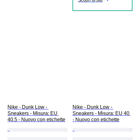
Scopri di più
Nike - Dunk Low - 
Nike - Dunk Low - 
Sneakers - Misura: EU 
Sneakers - Misura: EU 40 
40.5 - Nuovo con etichette
- Nuovo con etichette