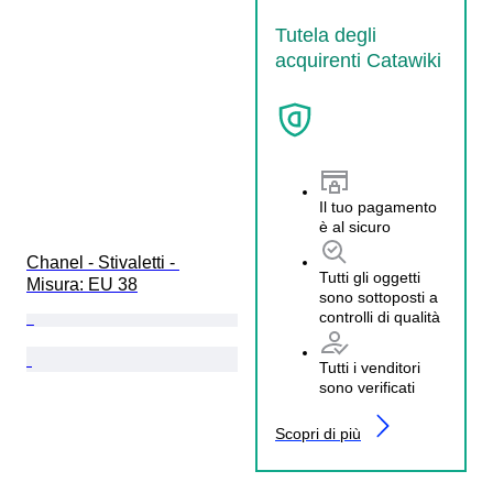
Tutela degli
acquirenti Catawiki
Il tuo pagamento
è al sicuro
Chanel - Stivaletti - 
Tutti gli oggetti
Misura: EU 38
sono sottoposti a
controlli di qualità
Tutti i venditori
sono verificati
Scopri di più