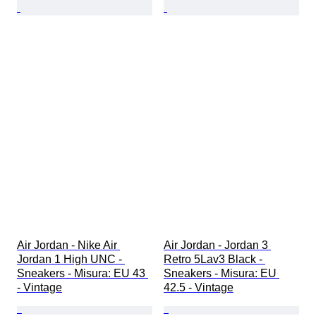
Air Jordan - Nike Air 
Air Jordan - Jordan 3 
Jordan 1 High UNC - 
Retro 5Lav3 Black - 
Sneakers - Misura: EU 43 
Sneakers - Misura: EU 
- Vintage
42.5 - Vintage