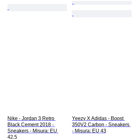
Nike - Jordan 3 Retro 
Yeezy X Adidas - Boost 
Black Cement 2018 - 
350V2 Carbon - Sneakers 
Sneakers - Misura: EU 
- Misura: EU 43
42.5