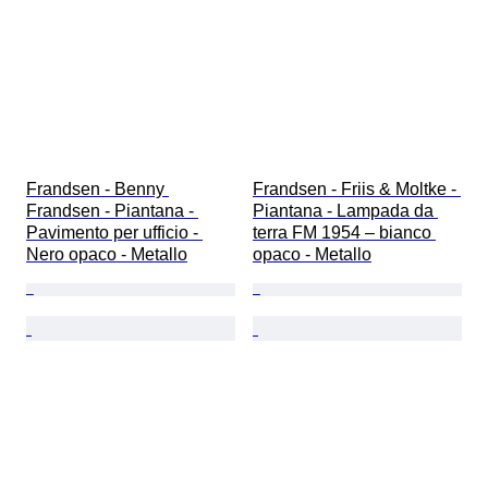
Frandsen - Benny 
Frandsen - Friis & Moltke - 
Frandsen - Piantana - 
Piantana - Lampada da 
Pavimento per ufficio - 
terra FM 1954 – bianco 
Nero opaco - Metallo
opaco - Metallo