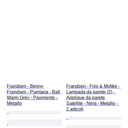
Frandsen - Benny 
Frandsen - Friis & Moltke - 
Frandsen - Piantana - Ball 
Lampada da parete (2) - 
Warm Grey - Pavimento - 
Applique da parete 
Metallo
Satellite - Nera - Metallo - 
2 articoli