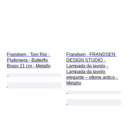
Frandsen - Toni Rie - 
Frandsen - FRANDSEN 
Plafoniera - Butterfly 
DESIGN STUDIO - 
Brass 21 cm - Metallo
Lampada da tavolo - 
Lampada da tavolo 
elegante – ottone antico - 
Metallo