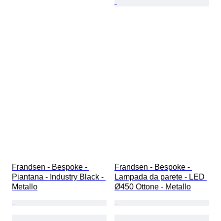
Frandsen - Bespoke - 
Frandsen - Bespoke - 
Piantana - Industry Black - 
Lampada da parete - LED 
Metallo
Ø450 Ottone - Metallo