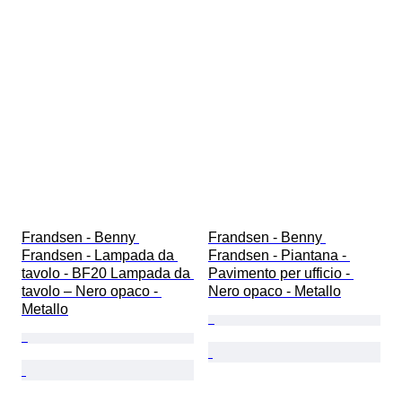
Frandsen - Benny 
Frandsen - Benny 
Frandsen - Lampada da 
Frandsen - Piantana - 
tavolo - BF20 Lampada da 
Pavimento per ufficio - 
tavolo – Nero opaco - 
Nero opaco - Metallo
Metallo