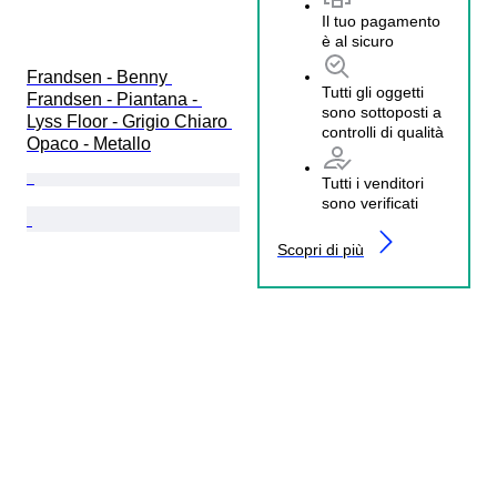
Il tuo pagamento
è al sicuro
Frandsen - Benny 
Tutti gli oggetti
Frandsen - Piantana - 
sono sottoposti a
Lyss Floor - Grigio Chiaro 
controlli di qualità
Opaco - Metallo
Tutti i venditori
sono verificati
Scopri di più