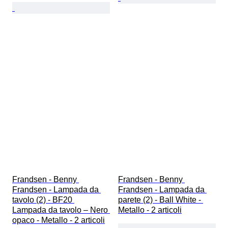
Frandsen - Benny 
Frandsen - Benny 
Frandsen - Lampada da 
Frandsen - Lampada da 
tavolo (2) - BF20 
parete (2) - Ball White - 
Lampada da tavolo – Nero 
Metallo - 2 articoli
opaco - Metallo - 2 articoli