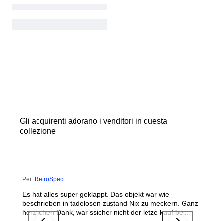
Gli acquirenti adorano i venditori in questa
collezione
Per
RetroSpect
Es hat alles super geklappt. Das objekt war wie
beschrieben in tadelosen zustand Nix zu meckern. Ganz
herzlichen Dank, war ssicher nicht der letze kauf bei
euch