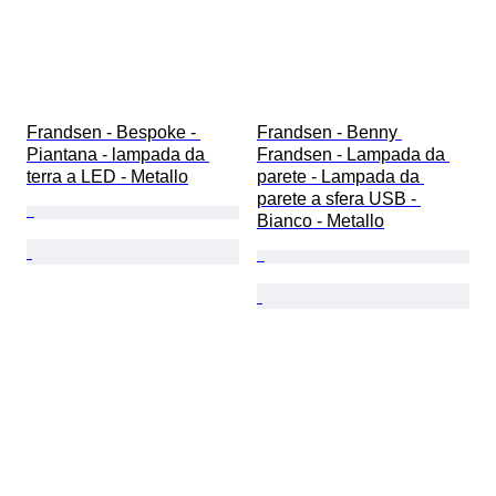
Frandsen - Bespoke - 
Frandsen - Benny 
Piantana - lampada da 
Frandsen - Lampada da 
terra a LED - Metallo
parete - Lampada da 
parete a sfera USB - 
Bianco - Metallo