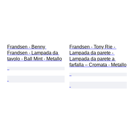
Frandsen - Benny 
Frandsen - Tony Rie - 
Frandsen - Lampada da 
Lampada da parete - 
tavolo - Ball Mint - Metallo
Lampada da parete a 
farfalla – Cromata - Metallo