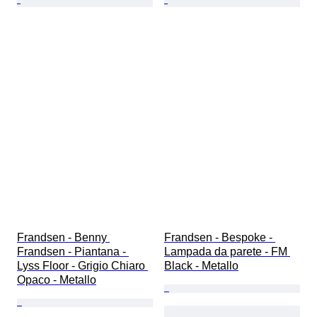
Frandsen - Benny 
Frandsen - Bespoke - 
Frandsen - Piantana - 
Lampada da parete - FM 
Lyss Floor - Grigio Chiaro 
Black - Metallo
Opaco - Metallo