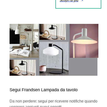
Scopri di più
Segui Frandsen Lampada da tavolo
Da non perdere: segui per ricevere notifiche quando
vengono aggiunti nuovi oggetti.