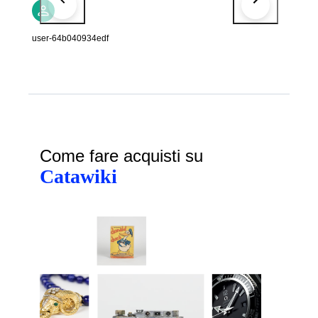
user-64b040934edf
Come fare acquisti su
Catawiki