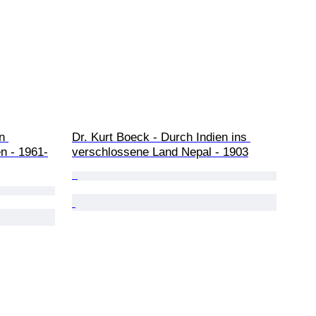
n 
Dr. Kurt Boeck - Durch Indien ins 
n - 1961-
verschlossene Land Nepal - 1903