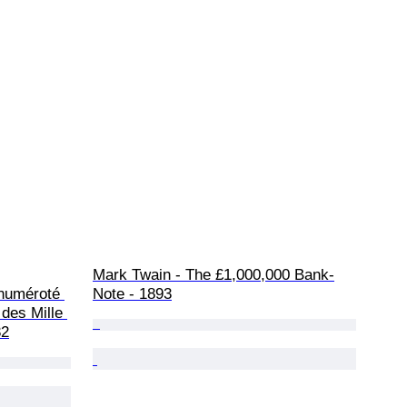
Mark Twain - The £1,000,000 Bank-
numéroté 
Note - 1893
 des Mille 
32