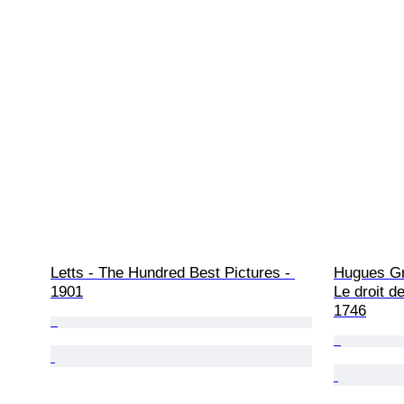
Letts - The Hundred Best Pictures - 
Hugues Gr
1901
Le droit de
1746