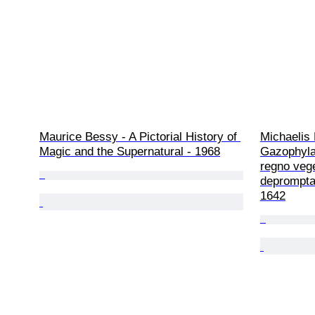
Maurice Bessy - A Pictorial History of 
Michaelis 
Magic and the Supernatural - 1968
Gazophyla
regno veget
deprompta
1642