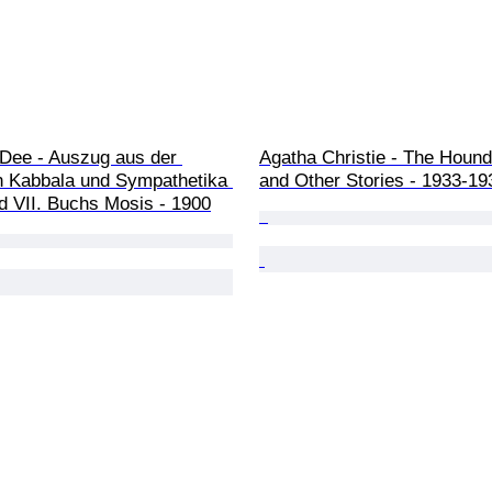
Dee - Auszug aus der 
Agatha Christie - The Hound
 Kabbala und Sympathetika 
and Other Stories - 1933-19
d VII. Buchs Mosis - 1900