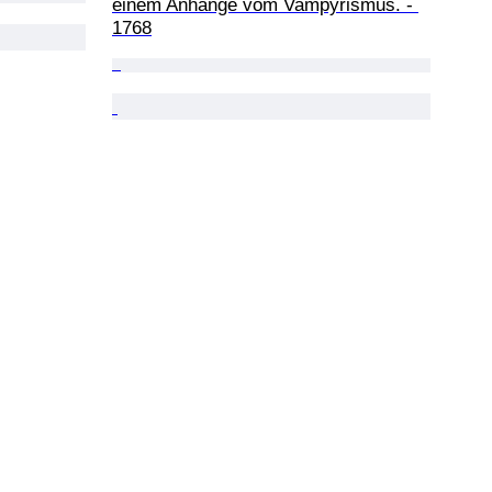
einem Anhange vom Vampyrismus. - 
1768