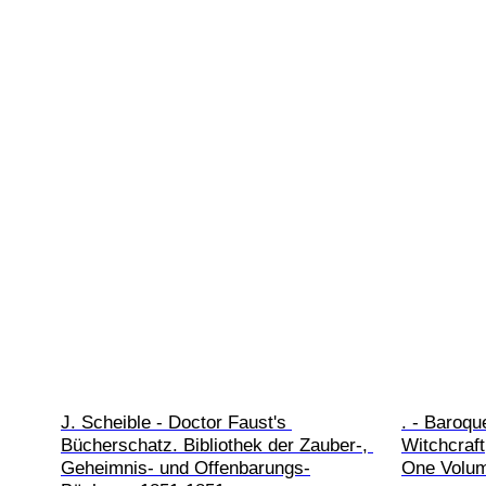
J. Scheible - Doctor Faust's 
. - Baroq
Bücherschatz. Bibliothek der Zauber-, 
Witchcraft
Geheimnis- und Offenbarungs-
One Volum