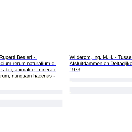
Ruperti Besleri - 
Wilderom, ing. M.H. - Tusse
cium rerum naturalium e 
Afsluitdammen en Deltadijke
abili, animali et minerali 
1973
rum, nunquam hacenus - 