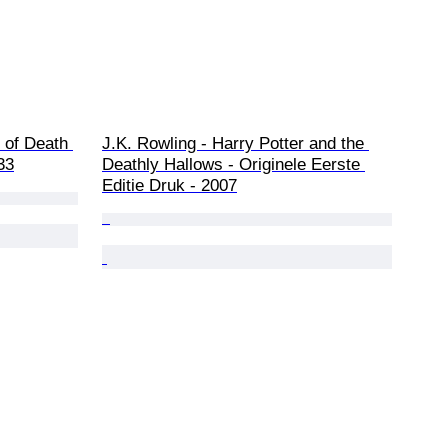
 of Death 
J.K. Rowling - Harry Potter and the 
33
Deathly Hallows - Originele Eerste 
Editie Druk - 2007