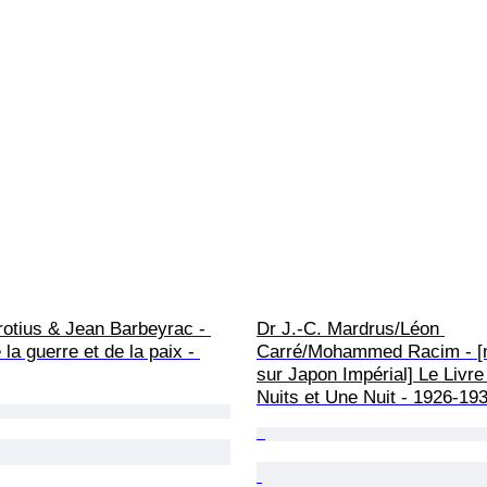
otius & Jean Barbeyrac - 
Dr J.-C. Mardrus/Léon 
 la guerre et de la paix - 
Carré/Mohammed Racim - [
sur Japon Impérial] Le Livre
Nuits et Une Nuit - 1926-19