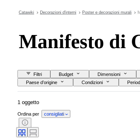
Catawiki
Decorazioni d'interni
Poster e decorazioni murali
M
Manifesto di 
Filtri
Budget
Dimensioni
Paese d’origine
Condizioni
Perio
1 oggetto
Ordina per
consigliati