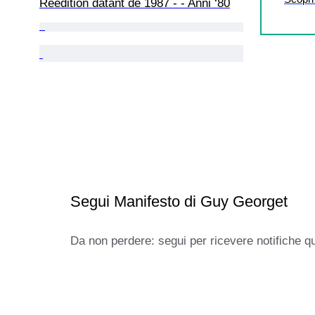
Réédition datant de 1987 - - Anni ‘80
Segui Manifesto di Guy Georget
Da non perdere: segui per ricevere notifiche q