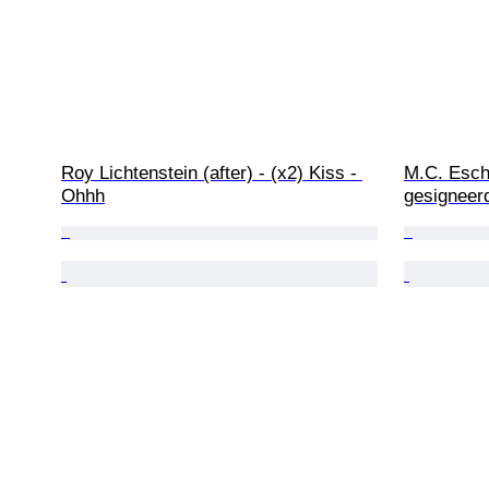
Roy Lichtenstein (after) - (x2) Kiss - 
M.C. Esch
Ohhh
gesigneerd