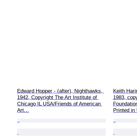
Edward Hopper - (after), Nighthawks, 
Keith Harin
1942, Copyright The Art Institute of 
1983, copy
Chicago IL USA/Friends of American 
Foundation
Art…
Printed in