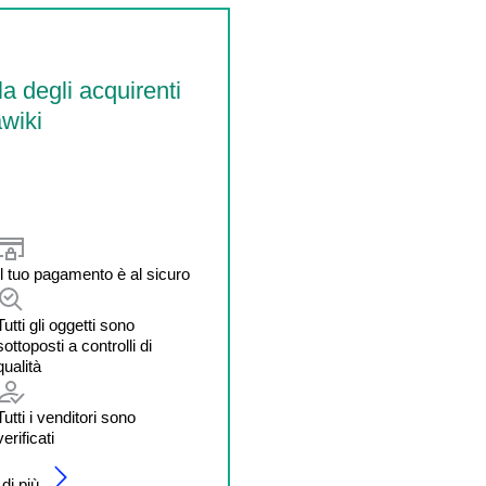
la degli acquirenti
wiki
Il tuo pagamento è al sicuro
Tutti gli oggetti sono
sottoposti a controlli di
qualità
Tutti i venditori sono
verificati
di più