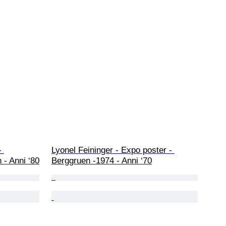
- 
Lyonel Feininger - Expo poster - 
 - Anni ‘80
Berggruen -1974 - Anni ‘70