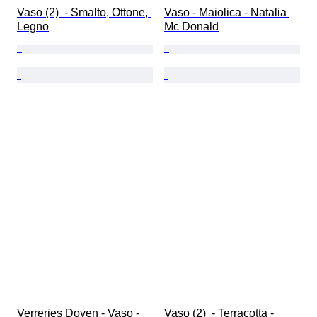
Vaso (2)  - Smalto, Ottone, 
Vaso - Maiolica - Natalia 
Legno
Mc Donald
Verreries Doyen - Vaso -  
Vaso (2)  - Terracotta - 