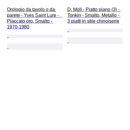
Orologio da tavolo o da 
D. Moll - Piatto piano (3) - 
parete - Yves Saint Lure -   
Tonkin - Smalto, Metallo - 
Placcato oro, Smalto - 
3 piatti in stile chinoiserie
1970-1980