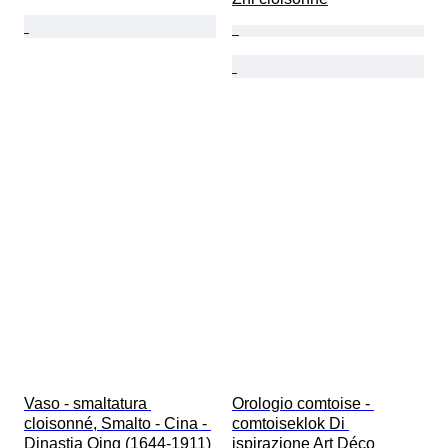
Vaso - smaltatura 
Orologio comtoise - 
cloisonné, Smalto - Cina - 
comtoiseklok Di 
Dinastia Qing (1644-1911) 
ispirazione Art Déco 