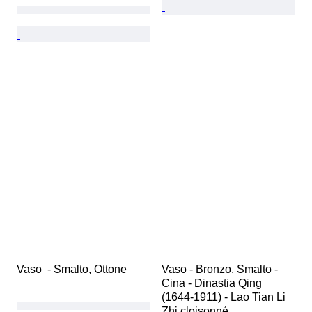
Vaso  - Smalto, Ottone
Vaso - Bronzo, Smalto - 
Cina - Dinastia Qing 
(1644-1911) - Lao Tian Li 
Zhi cloisonné