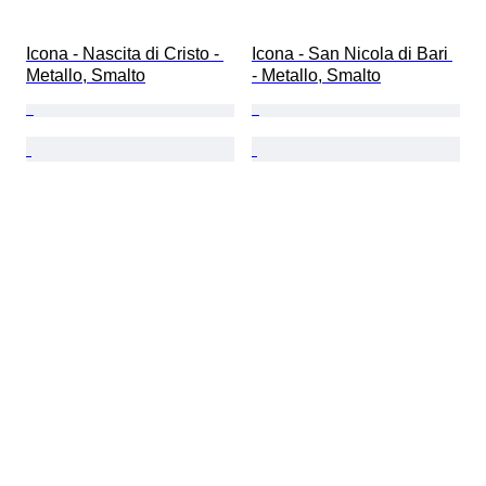
Icona - Nascita di Cristo - 
Icona - San Nicola di Bari 
Metallo, Smalto
- Metallo, Smalto