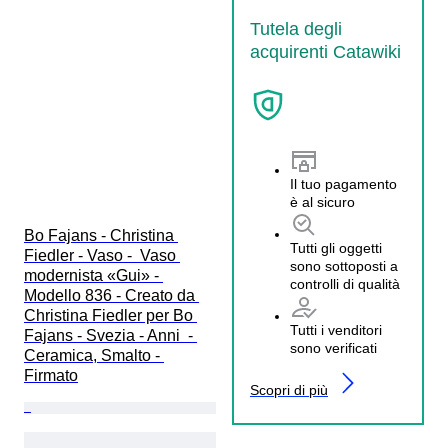
Tutela degli
acquirenti Catawiki
Il tuo pagamento
è al sicuro
Bo Fajans - Christina 
Tutti gli oggetti
Fiedler - Vaso -  Vaso 
sono sottoposti a
modernista «Gui» - 
controlli di qualità
Modello 836 - Creato da 
Christina Fiedler per Bo 
Tutti i venditori
Fajans - Svezia - Anni  - 
sono verificati
Ceramica, Smalto - 
Firmato
Scopri di più