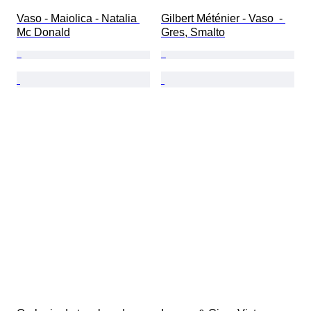
Vaso - Maiolica - Natalia 
Gilbert Méténier - Vaso  - 
Mc Donald
Gres, Smalto