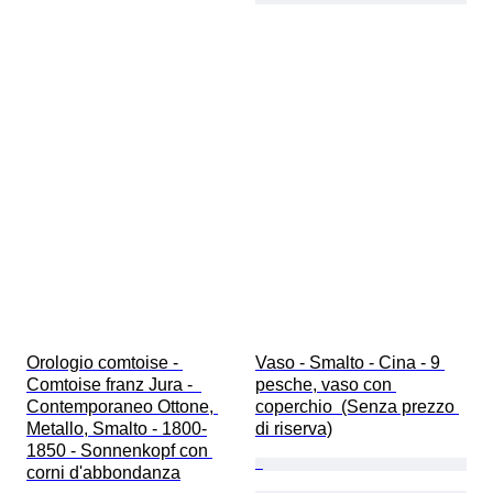
Orologio comtoise - 
Vaso - Smalto - Cina - 9 
Comtoise franz Jura -  
pesche, vaso con 
Contemporaneo Ottone, 
coperchio  (Senza prezzo 
Metallo, Smalto - 1800-
di riserva)
1850 - Sonnenkopf con 
corni d'abbondanza