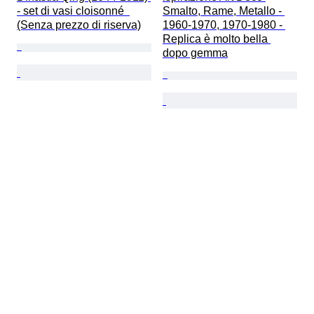
- set di vasi cloisonné  
Smalto, Rame, Metallo - 
(Senza prezzo di riserva)
1960-1970, 1970-1980 - 
Replica è molto bella 
dopo gemma