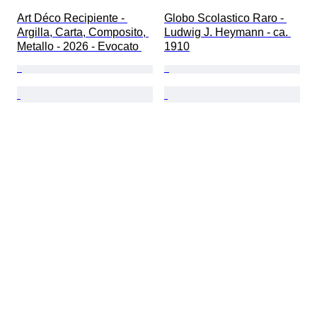
Art Déco Recipiente - 
Globo Scolastico Raro - 
Argilla, Carta, Composito, 
Ludwig J. Heymann - ca. 
Metallo - 2026 - Evocato 
1910