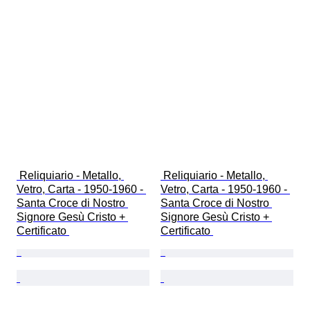
 Reliquiario - Metallo, 
 Reliquiario - Metallo, 
Vetro, Carta - 1950-1960 - 
Vetro, Carta - 1950-1960 - 
Santa Croce di Nostro 
Santa Croce di Nostro 
Signore Gesù Cristo + 
Signore Gesù Cristo + 
Certificato 
Certificato 