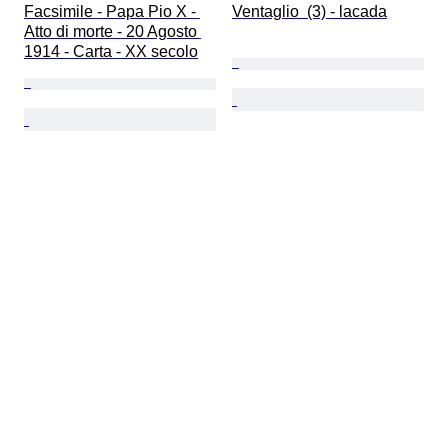
Facsimile - Papa Pio X - 
Ventaglio  (3) - lacada
Atto di morte - 20 Agosto 
1914 - Carta - XX secolo