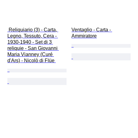
 Reliquiario (3) - Carta, 
Ventaglio - Carta - 
Legno, Tessuto, Cera - 
Ammiratore
1930-1940 - Set di 3 
reliquie - San Giovanni 
Maria Vianney (Curé 
d'Ars) - Nicolò di Flüe 