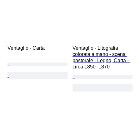
Ventaglio - Carta
Ventaglio - Litografia 
colorata a mano - scena 
pastorale - Legno, Carta - 
circa 1850–1870