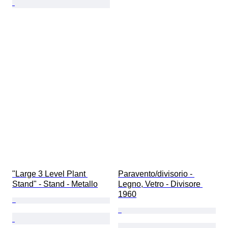
"Large 3 Level Plant 
Paravento/divisorio - 
Stand" - Stand - Metallo
Legno, Vetro - Divisore 
1960