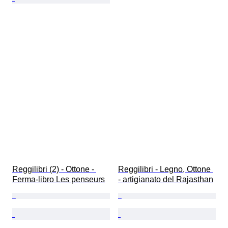
Reggilibri (2) - Ottone - 
Reggilibri - Legno, Ottone 
Ferma-libro Les penseurs
- artigianato del Rajasthan