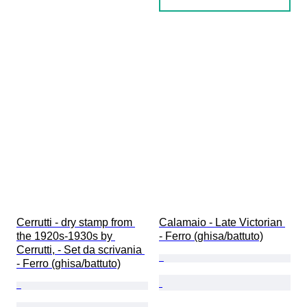
Cerrutti - dry stamp from 
Calamaio - Late Victorian 
the 1920s-1930s by 
- Ferro (ghisa/battuto)
Cerrutti, - Set da scrivania 
- Ferro (ghisa/battuto)