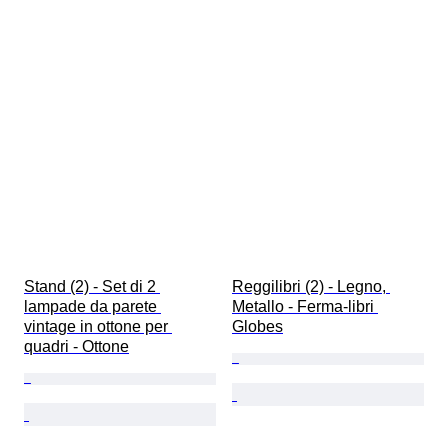
Stand (2) - Set di 2 
Reggilibri (2) - Legno, 
lampade da parete 
Metallo - Ferma-libri 
vintage in ottone per 
Globes
quadri - Ottone