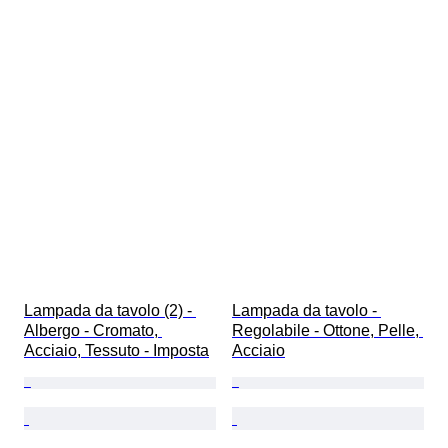
Lampada da tavolo (2) - 
Lampada da tavolo - 
Albergo - Cromato, 
Regolabile - Ottone, Pelle, 
Acciaio, Tessuto - Imposta
Acciaio