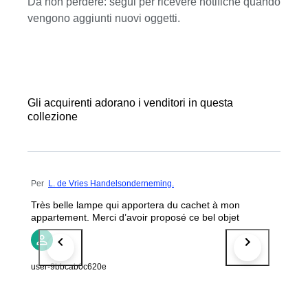
Da non perdere: segui per ricevere notifiche quando
vengono aggiunti nuovi oggetti.
Gli acquirenti adorano i venditori in questa
collezione
Per
L. de Vries Handelsonderneming.
Très belle lampe qui apportera du cachet à mon
appartement. Merci d’avoir proposé ce bel objet
user-9bbcab0c620e