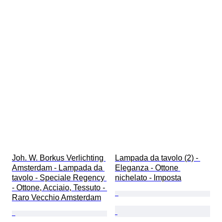
Joh. W. Borkus Verlichting 
Lampada da tavolo (2) - 
Amsterdam - Lampada da 
Eleganza - Ottone 
tavolo - Speciale Regency 
nichelato - Imposta
- Ottone, Acciaio, Tessuto - 
Raro Vecchio Amsterdam