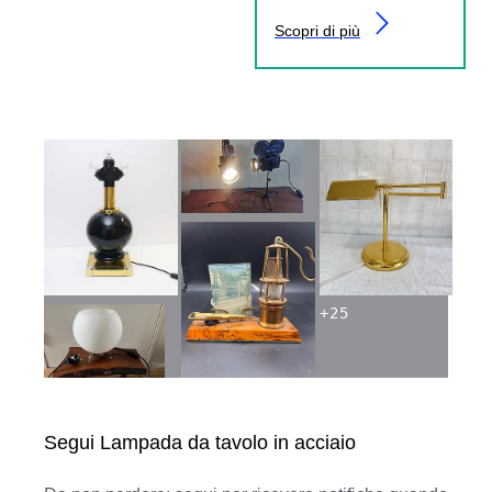
Scopri di più
+
25
Segui Lampada da tavolo in acciaio