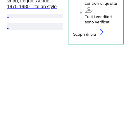
Vetro, Legno, Ottone - 
controlli di qualità
1970-1980 - Italian style
Tutti i venditori
sono verificati
Scopri di più