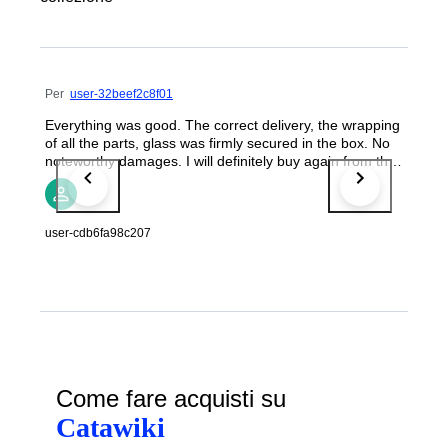
Per
user-32beef2c8f01
Everything was good. The correct delivery, the wrapping
of all the parts, glass was firmly secured in the box. No
noteworthy damages. I will definitely buy again from this
seller.
user-cdb6fa98c207
Come fare acquisti su
Catawiki