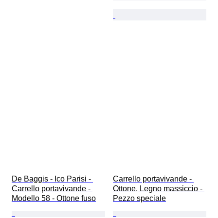
De Baggis - Ico Parisi - 
Carrello portavivande - 
Carrello portavivande - 
Ottone, Legno massiccio - 
Modello 58 - Ottone fuso
Pezzo speciale