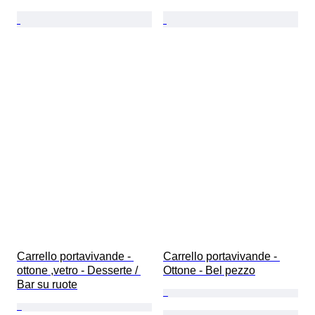
Carrello portavivande - 
Carrello portavivande - 
ottone ,vetro - Desserte / 
Ottone - Bel pezzo
Bar su ruote