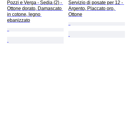
Pozzi e Verga - Sedia (2) - 
Servizio di posate per 12 - 
Ottone dorato, Damascato 
Argento, Placcato oro, 
in cotone, legno 
Ottone
ebanizzato