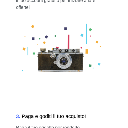
il tuo account gratuito per iniziare a fare
offerte!
3
.
Paga e goditi il tuo acquisto!
Paga il tuo oggetto per renderlo