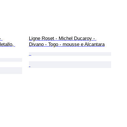
- 
Ligne Roset - Michel Ducaroy - 
tallo, 
Divano - Togo - mousse e Alcantara