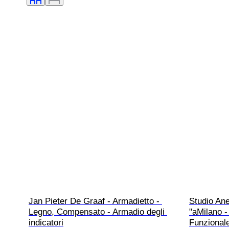
Jan Pieter De Graaf - Armadietto - 
Studio Ane
Legno, Compensato - Armadio degli 
"aMilano -
indicatori
Funzional