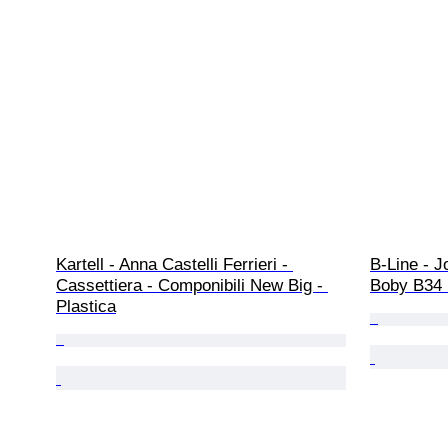
Kartell - Anna Castelli Ferrieri - 
B-Line - J
Cassettiera - Componibili New Big - 
Boby B34
Plastica