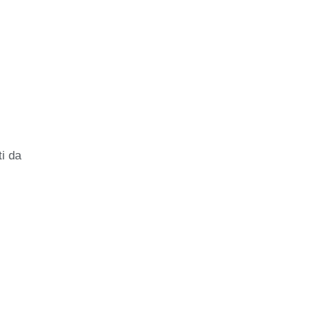
ti da