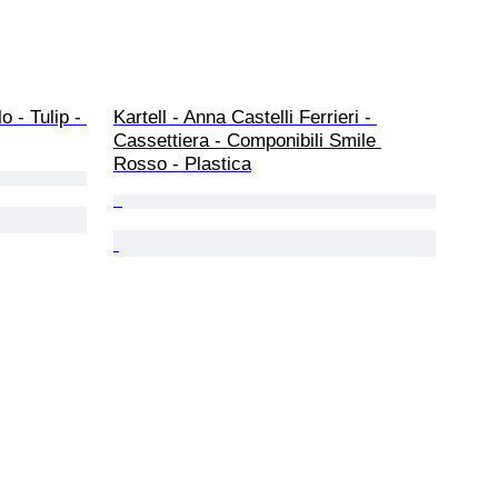
o - Tulip - 
Kartell - Anna Castelli Ferrieri - 
Cassettiera - Componibili Smile 
Rosso - Plastica