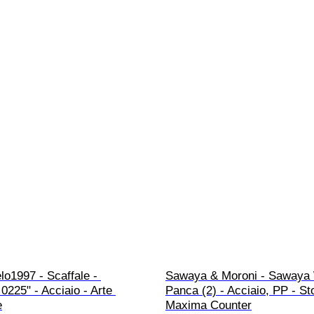
lo1997 - Scaffale - 
Sawaya & Moroni - Sawaya W
 0225" - Acciaio - Arte 
Panca (2) - Acciaio, PP - St
e
Maxima Counter