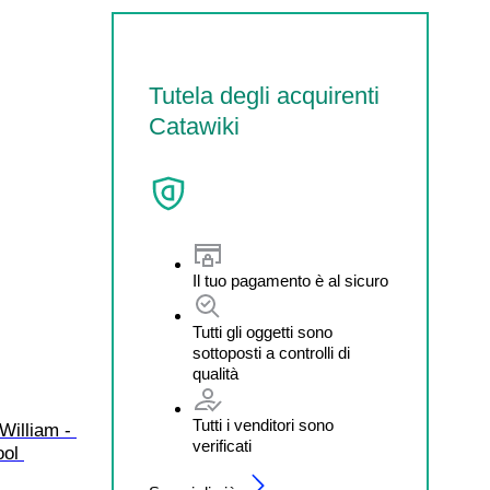
Tutela degli acquirenti
Catawiki
Il tuo pagamento è al sicuro
Tutti gli oggetti sono
sottoposti a controlli di
qualità
Tutti i venditori sono
illiam - 
verificati
ool 