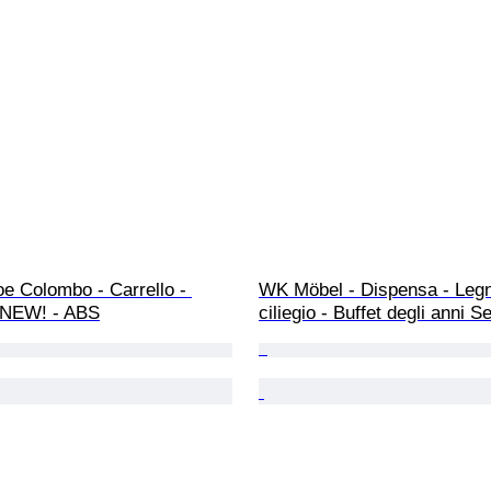
oe Colombo - Carrello - 
WK Möbel - Dispensa - Legn
 NEW! - ABS
ciliegio - Buffet degli anni 