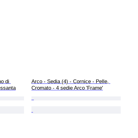
o di 
Arco - Sedia (4) - Cornice - Pelle, 
Sessanta
Cromato - 4 sedie Arco 'Frame'