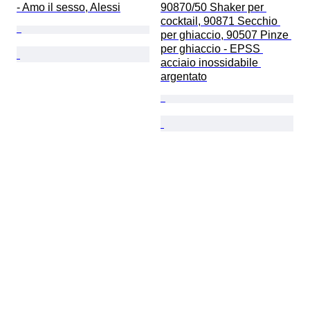
- Amo il sesso, Alessi
90870/50 Shaker per 
cocktail, 90871 Secchio 
per ghiaccio, 90507 Pinze 
per ghiaccio - EPSS 
acciaio inossidabile 
argentato