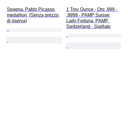
Spagna. Pablo Picasso 
1 Troy Ounce - Oro .999 - 
medallion  (Senza prezzo 
.9999 - PAMP Suisse 
di riserva)
Lady Fortuna, PAMP, 
Switzerland - Sigillato