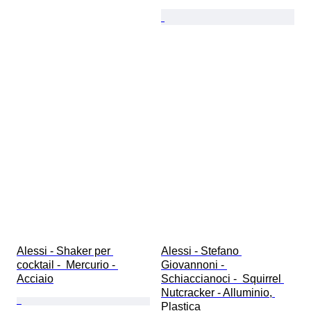
Alessi - Shaker per 
Alessi - Stefano 
cocktail -  Mercurio - 
Giovannoni - 
Acciaio
Schiaccianoci -  Squirrel 
Nutcracker - Alluminio, 
Plastica