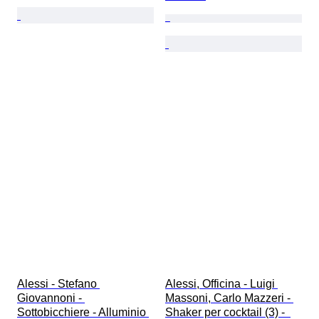
Alessi - Stefano 
Alessi, Officina - Luigi 
Giovannoni - 
Massoni, Carlo Mazzeri - 
Sottobicchiere - Alluminio 
Shaker per cocktail (3) -  