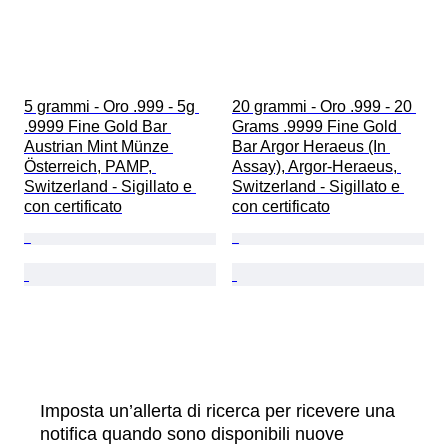
5 grammi - Oro .999 - 5g 
20 grammi - Oro .999 - 20 
.9999 Fine Gold Bar 
Grams .9999 Fine Gold 
Austrian Mint Münze 
Bar Argor Heraeus (In 
Österreich, PAMP, 
Assay), Argor-Heraeus, 
Switzerland - Sigillato e 
Switzerland - Sigillato e 
con certificato
con certificato
Imposta un’allerta di ricerca per ricevere una
notifica quando sono disponibili nuove