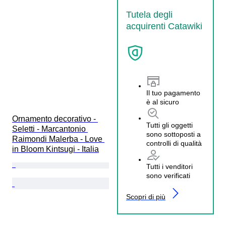
Tutela degli
acquirenti Catawiki
Il tuo pagamento
è al sicuro
Ornamento decorativo - 
Tutti gli oggetti
Seletti - Marcantonio 
sono sottoposti a
Raimondi Malerba - Love 
controlli di qualità
in Bloom Kintsugi - Italia
Tutti i venditori
sono verificati
Scopri di più