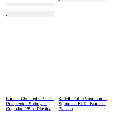
Kartell - Christophe Pillet - 
Kartell - Fabio Novembre - 
Recipiente - Shibuya - 
Sgabello - EUR - Bianco - 
Grigio fumé/Blu - Plastica
Plastica