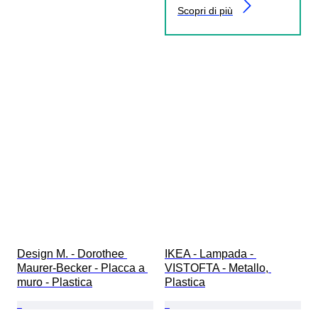
Scopri di più
Design M. - Dorothee 
IKEA - Lampada - 
Maurer-Becker - Placca a 
VISTOFTA - Metallo, 
muro - Plastica
Plastica