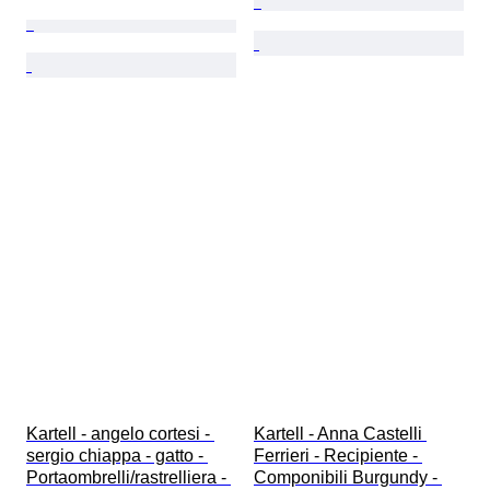
Kartell - angelo cortesi - 
Kartell - Anna Castelli 
sergio chiappa - gatto - 
Ferrieri - Recipiente - 
Portaombrelli/rastrelliera - 
Componibili Burgundy - 