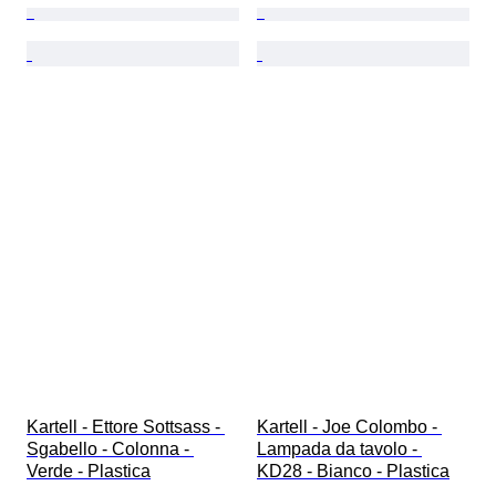
Kartell - Ettore Sottsass - 
Kartell - Joe Colombo - 
Sgabello - Colonna - 
Lampada da tavolo - 
Verde - Plastica
KD28 - Bianco - Plastica