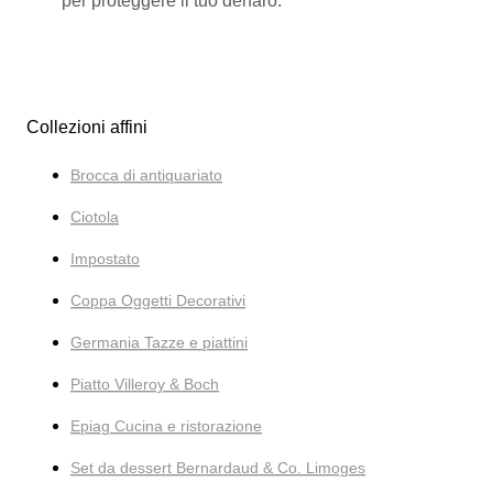
per proteggere il tuo denaro.
Collezioni affini
Brocca di antiquariato
Ciotola
Impostato
Coppa Oggetti Decorativi
Germania Tazze e piattini
Piatto Villeroy & Boch
Epiag Cucina e ristorazione
Set da dessert Bernardaud & Co. Limoges