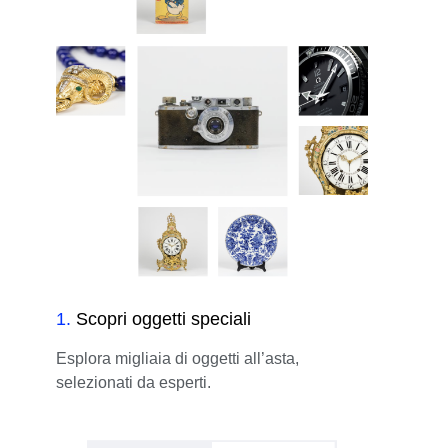
1
.
Scopri oggetti speciali
Esplora migliaia di oggetti all’asta,
selezionati da esperti.