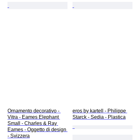
Ornamento decorativo - 
eros by kartell - Philippe 
Vitra - Eames Elephant 
Starck - Sedia - Plastica
Small - Charles & Ray 
Eames - Oggetto di design 
- Svizzera