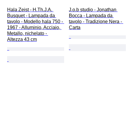
Hala Zeist - H.Th.J.A. 
J.o.b studio - Jonathan 
Busquet - Lampada da 
Bocca - Lampada da 
tavolo - Modello hala 750 - 
tavolo - Tradizione Nera - 
1967 - Alluminio, Acciaio, 
Carta
Metallo, nichelato - 
Altezza 43 cm