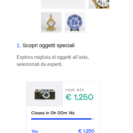
1
.
Scopri oggetti speciali
Esplora migliaia di oggetti all’asta,
selezionati da esperti.