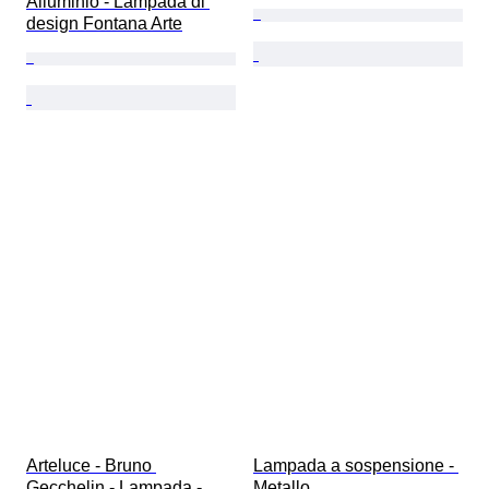
Alluminio - Lampada di 
design Fontana Arte
Arteluce - Bruno 
Lampada a sospensione - 
Gecchelin - Lampada - 
Metallo