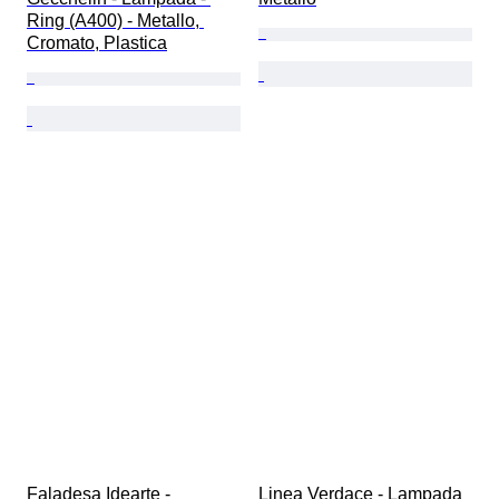
Ring (A400) - Metallo, 
Cromato, Plastica
Faladesa Idearte - 
Linea Verdace - Lampada 