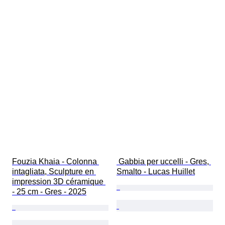
Fouzia Khaia - Colonna 
 Gabbia per uccelli - Gres, 
intagliata, Sculpture en 
Smalto - Lucas Huillet
impression 3D céramique 
- 25 cm - Gres - 2025