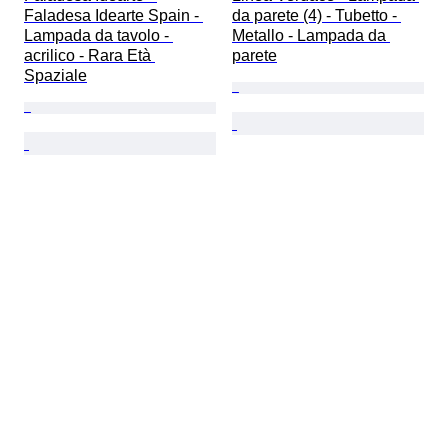
Faladesa Idearte Spain - 
da parete (4) - Tubetto - 
Lampada da tavolo - 
Metallo - Lampada da 
acrilico - Rara Età 
parete
Spaziale