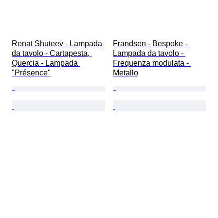
Renat Shuteev - Lampada 
Frandsen - Bespoke - 
da tavolo - Cartapesta, 
Lampada da tavolo - 
Quercia - Lampada 
Frequenza modulata - 
"Présence"
Metallo