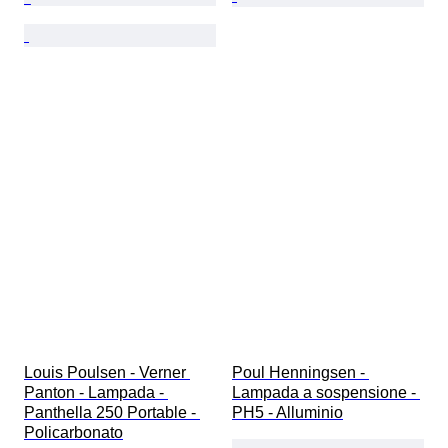
Louis Poulsen - Verner 
Poul Henningsen - 
Panton - Lampada - 
Lampada a sospensione - 
Panthella 250 Portable - 
PH5 - Alluminio
Policarbonato