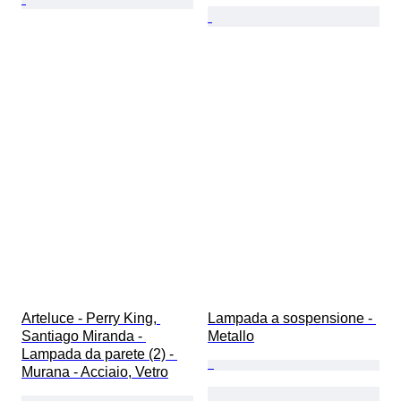
Arteluce - Perry King, 
Lampada a sospensione - 
Santiago Miranda - 
Metallo
Lampada da parete (2) - 
Murana - Acciaio, Vetro