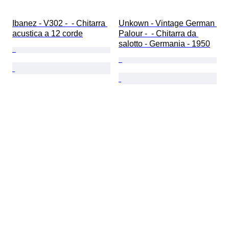
Ibanez - V302 -  - Chitarra 
Unkown - Vintage German 
acustica a 12 corde
Palour -  - Chitarra da 
salotto - Germania - 1950