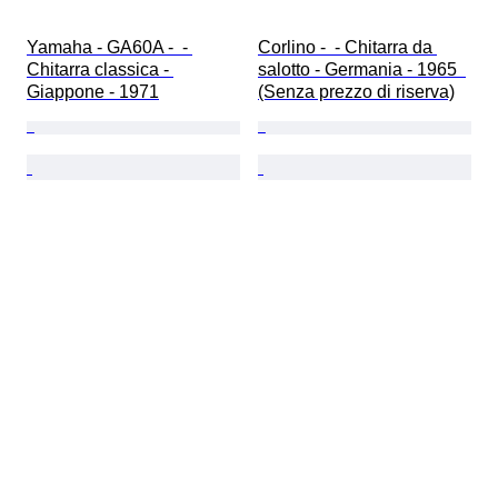
Yamaha - GA60A -  - 
Corlino -  - Chitarra da 
Chitarra classica - 
salotto - Germania - 1965  
Giappone - 1971
(Senza prezzo di riserva)