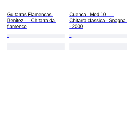
Guitarras Flamencas 
Cuenca - Mod 10 -  - 
Benítez -  - Chitarra da 
Chitarra classica - Spagna 
flamenco
- 2000