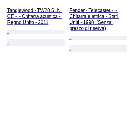
Tanglewood - TW28 SLN 
Fender - Telecaster -  - 
CE -  - Chitarra acustica - 
Chitarra elettrica - Stati 
Regno Unito - 2011
Uniti - 1998  (Senza 
prezzo di riserva)