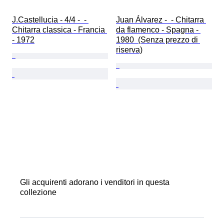
J.Castellucia - 4/4 -  - 
Juan Álvarez -  - Chitarra 
Chitarra classica - Francia 
da flamenco - Spagna - 
- 1972
1980  (Senza prezzo di 
riserva)
Gli acquirenti adorano i venditori in questa
collezione