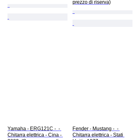
prezzo di riserva)
Yamaha - ERG121C -  - 
Fender - Mustang -  - 
Chitarra elettrica - Cina - 
Chitarra elettrica - Stati 