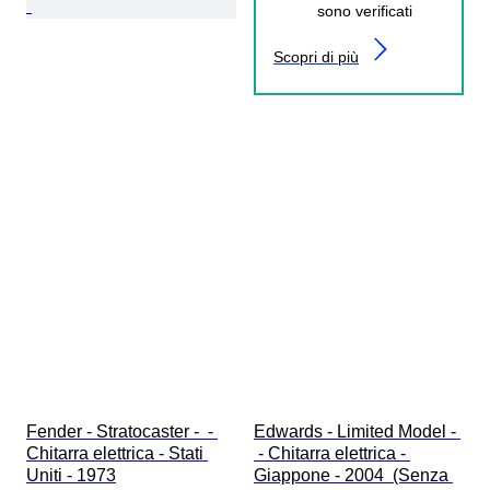
sono verificati
Scopri di più
Fender - Stratocaster -  - 
Edwards - Limited Model - 
Chitarra elettrica - Stati 
 - Chitarra elettrica - 
Uniti - 1973
Giappone - 2004  (Senza 