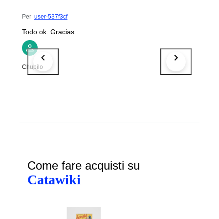
Per
user-537f3cf
Todo ok. Gracias
Chupilo
Come fare acquisti su
Catawiki