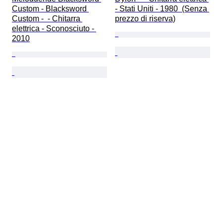
Custom - Blacksword 
- Stati Uniti - 1980  (Senza 
Custom -  - Chitarra 
prezzo di riserva)
elettrica - Sconosciuto - 
2010