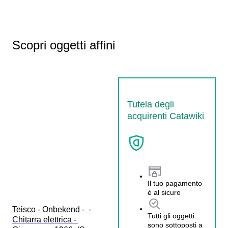
Scopri oggetti affini
Tutela degli
acquirenti Catawiki
Il tuo pagamento
è al sicuro
Teisco - Onbekend -  - 
Tutti gli oggetti
Chitarra elettrica - 
sono sottoposti a