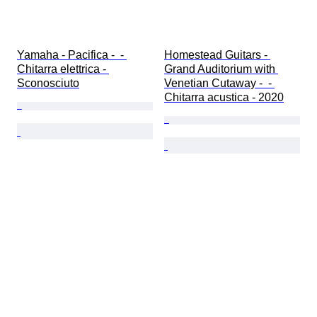
Yamaha - Pacifica -  - 
Homestead Guitars - 
Chitarra elettrica - 
Grand Auditorium with 
Sconosciuto
Venetian Cutaway -  - 
Chitarra acustica - 2020