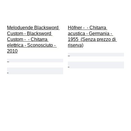
Meloduende Blacksword 
Höfner -  - Chitarra 
Custom - Blacksword 
acustica - Germania - 
Custom -  - Chitarra 
1955  (Senza prezzo di 
elettrica - Sconosciuto - 
riserva)
2010