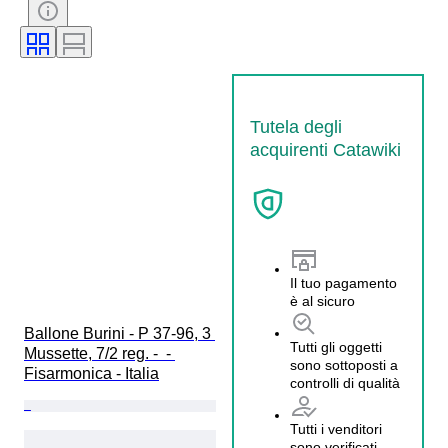
Tutela degli
acquirenti Catawiki
Il tuo pagamento
è al sicuro
Ballone Burini - P 37-96, 3 
Tutti gli oggetti
Mussette, 7/2 reg. -  - 
sono sottoposti a
Fisarmonica - Italia
controlli di qualità
Tutti i venditori
sono verificati