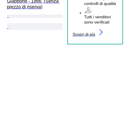
Giappone - 1966  (Senza 
controlli di qualità
prezzo di riserva)
Tutti i venditori
sono verificati
Scopri di più