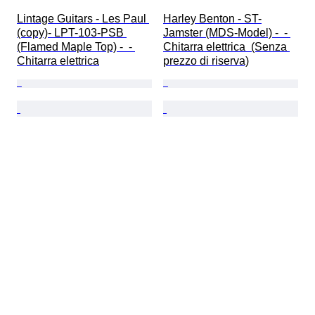
Lintage Guitars - Les Paul 
Harley Benton - ST-
(copy)- LPT-103-PSB 
Jamster (MDS-Model) -  - 
(Flamed Maple Top) -  - 
Chitarra elettrica  (Senza 
Chitarra elettrica
prezzo di riserva)