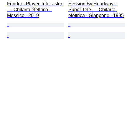
Fender - Player Telecaster 
Session By Headway - 
-  - Chitarra elettrica - 
Super Tele -  - Chitarra 
Messico - 2019
elettrica - Giappone - 1995