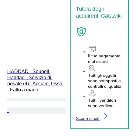
Tutela degli
acquirenti Catawiki
Il tuo pagamento
è al sicuro
HADDAD - Souheil 
Tutti gli oggetti
Haddad - Servizio di 
sono sottoposti a
posate (4) - Acciaio, Osso 
controlli di qualità
- Fatto a mano.
Tutti i venditori
sono verificati
Scopri di più