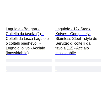
Laguiole - Bougna - 
Laguiole - 12x Steak 
Coltello da tavola (2) - 
Knives - Completely 
Coltelli da tasca Laguiole 
Stainless Steel - style de - 
o coltelli pieghevoli - 
Servizio di coltelli da 
Legno di olivo - Acciaio 
tavola (12) - Acciaio 
(inossidabile)
inossidabile