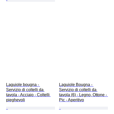
Laguiole bougna - 
Laguiole Bougna - 
Servizio di coltelli da 
Servizio di coltelli da 
tavola - Acciaio - Coltelli 
tavola (6) - Legno, Ottone - 
pieghevoli
Pic - Aperitivo