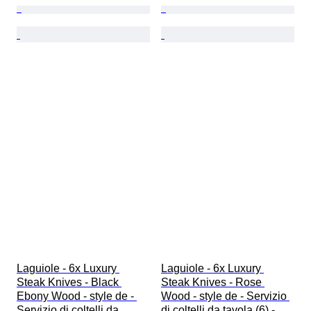
Laguiole - 6x Luxury 
Laguiole - 6x Luxury 
Steak Knives - Black 
Steak Knives - Rose 
Ebony Wood - style de - 
Wood - style de - Servizio 
Servizio di coltelli da 
di coltelli da tavola (6) - 