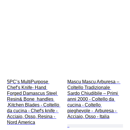
5PC’s MultiPurpose 
Mascu Mascu Arburesa – 
Chef’s Knife- Hand 
Coltello Tradizionale 
Forged Damascus Steel 
Sardo Chiudibile – Primi 
Resin& Bone  handles 
anni 2000 - Coltello da 
,Kitchen Blades - Coltello 
cucina - Coltello 
da cucina - Chef's knife - 
pieghevole -  Arburesa - 
Acciaio, Osso, Resina - 
Acciaio, Osso - Italia
Nord America