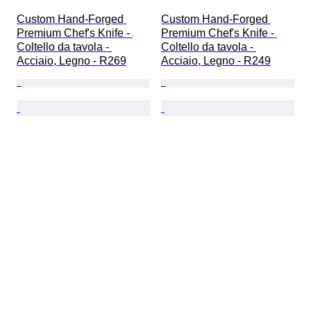
Custom Hand-Forged 
Custom Hand-Forged 
Premium Chef's Knife - 
Premium Chef's Knife - 
Coltello da tavola - 
Coltello da tavola - 
Acciaio, Legno - R269
Acciaio, Legno - R249