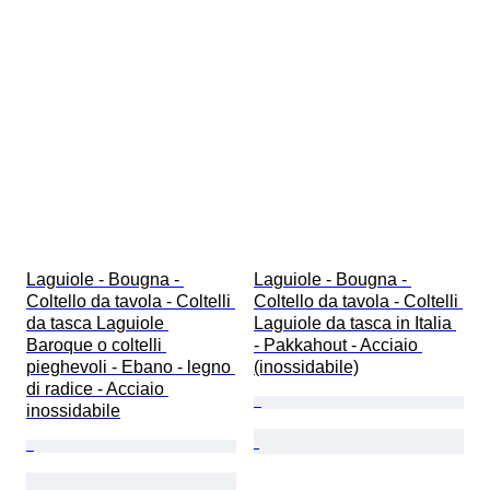
Laguiole - Bougna - 
Laguiole - Bougna - 
Coltello da tavola - Coltelli 
Coltello da tavola - Coltelli 
da tasca Laguiole 
Laguiole da tasca in Italia 
Baroque o coltelli 
- Pakkahout - Acciaio 
pieghevoli - Ebano - legno 
(inossidabile)
di radice - Acciaio 
inossidabile