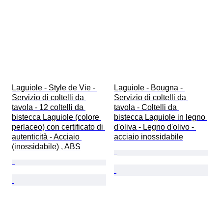
Laguiole - Style de Vie - 
Laguiole - Bougna - 
Servizio di coltelli da 
Servizio di coltelli da 
tavola - 12 coltelli da 
tavola - Coltelli da 
bistecca Laguiole (colore 
bistecca Laguiole in legno 
perlaceo) con certificato di 
d'oliva - Legno d'olivo - 
autenticità - Acciaio 
acciaio inossidabile
(inossidabile) , ABS