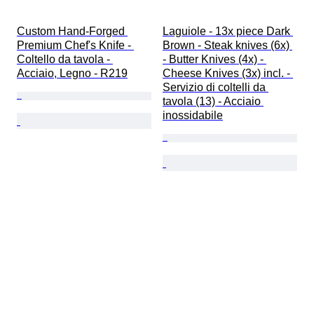
Custom Hand-Forged 
Laguiole - 13x piece Dark 
Premium Chef's Knife - 
Brown - Steak knives (6x) 
Coltello da tavola - 
- Butter Knives (4x) - 
Acciaio, Legno - R219
Cheese Knives (3x) incl. - 
Servizio di coltelli da 
tavola (13) - Acciaio 
inossidabile