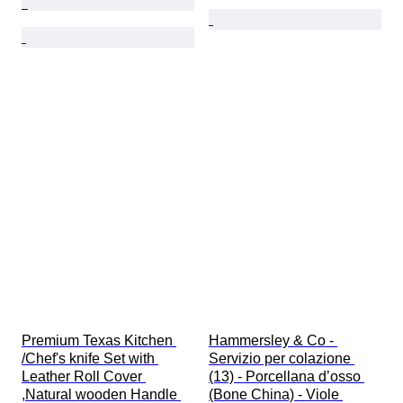
Premium Texas Kitchen 
Hammersley & Co - 
/Chef's knife Set with 
Servizio per colazione 
Leather Roll Cover 
(13) - Porcellana d’osso 
,Natural wooden Handle 
(Bone China) - Viole 