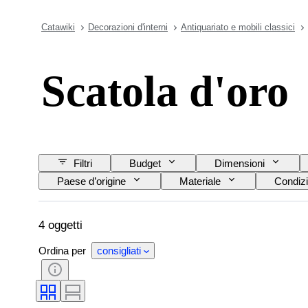
Catawiki
Decorazioni d'interni
Antiquariato e mobili classici
Scatola d'oro
Filtri
Budget
Dimensioni
Paese d’origine
Materiale
Condizi
4 oggetti
Ordina per
consigliati