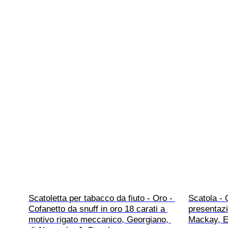
Scatoletta per tabacco da fiuto - Oro - 
Scatola - 
Cofanetto da snuff in oro 18 carati a 
presentazi
motivo rigato meccanico, Georgiano, 
Mackay, E