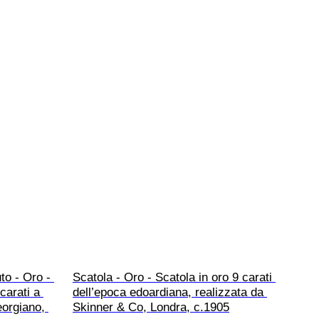
to - Oro - 
Scatola - Oro - Scatola in oro 9 carati 
carati a 
dell’epoca edoardiana, realizzata da 
orgiano, 
Skinner & Co, Londra, c.1905