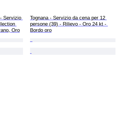
- Servizio 
Tognana - Servizio da cena per 12 
llection 
persone (39) - Rilievo - Oro 24 kt - 
urano, Oro
Bordo oro