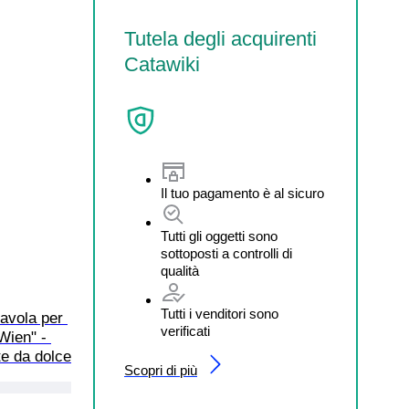
Tutela degli acquirenti
Catawiki
Il tuo pagamento è al sicuro
Tutti gli oggetti sono
sottoposti a controlli di
qualità
Tutti i venditori sono
avola per 
verificati
Wien" - 
te da dolce
Scopri di più