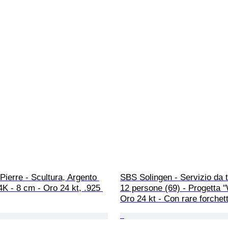
 Pierre - Scultura, Argento 
SBS Solingen - Servizio da t
K - 8 cm - Oro 24 kt, .925 
12 persone (69) - Progetta "
Oro 24 kt - Con rare forchet