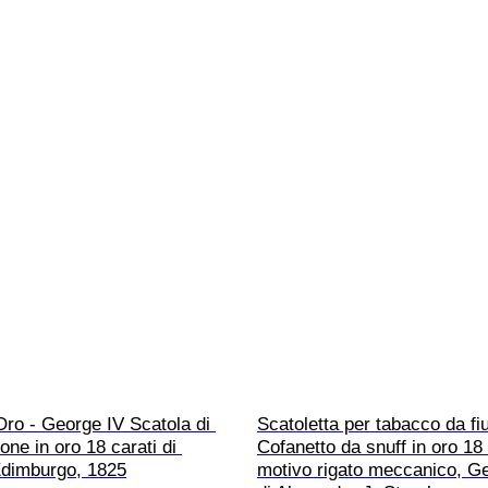
Oro - George IV Scatola di 
Scatoletta per tabacco da fiu
one in oro 18 carati di 
Cofanetto da snuff in oro 18 
dimburgo, 1825
motivo rigato meccanico, Ge