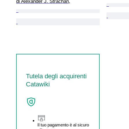
di Alexander J. Strachan,
Tutela degli acquirenti
Catawiki
Il tuo pagamento è al sicuro