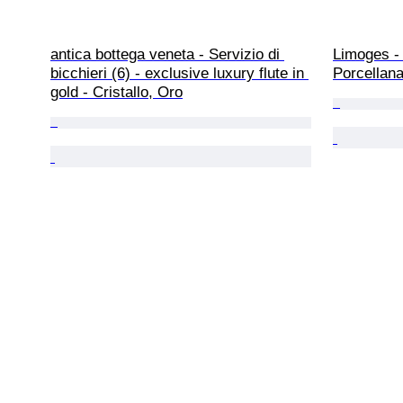
antica bottega veneta - Servizio di 
Limoges - 
bicchieri (6) - exclusive luxury flute in 
Porcellana
gold - Cristallo, Oro