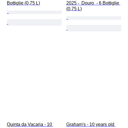
Bottiglie (0,75 L)
2025 -  Douro  - 6 Bottiglie 
(0,75 L)
Quinta da Vacaria - 10 
Graham's - 10 years old 