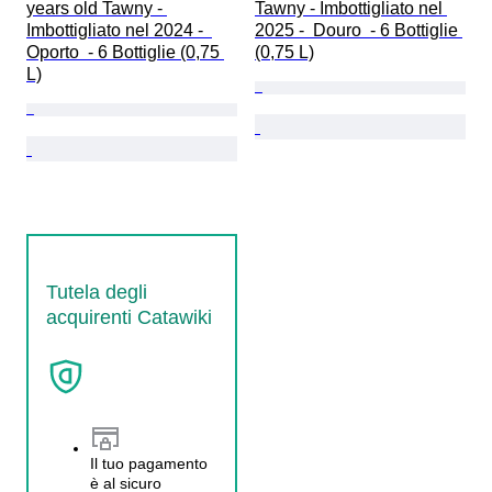
years old Tawny - 
Tawny - Imbottigliato nel 
Imbottigliato nel 2024 -  
2025 -  Douro  - 6 Bottiglie 
Oporto  - 6 Bottiglie (0,75 
(0,75 L)
L)
Tutela degli
acquirenti Catawiki
Il tuo pagamento
è al sicuro