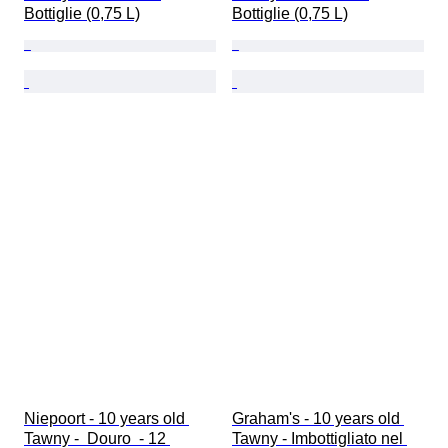
Bottiglie (0,75 L)
Bottiglie (0,75 L)
Niepoort - 10 years old 
Graham's - 10 years old 
Tawny -  Douro  - 12 
Tawny - Imbottigliato nel 