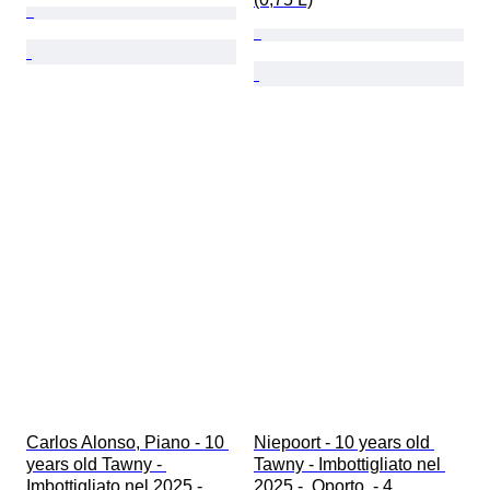
Carlos Alonso, Piano - 10 
Niepoort - 10 years old 
years old Tawny - 
Tawny - Imbottigliato nel 
Imbottigliato nel 2025 -  
2025 -  Oporto  - 4 