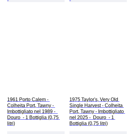
1961 Porto Calem - 
1975 Taylor's, Very Old 
Colheita Port, Tawny - 
Single Harvest - Colheita 
Imbottigliato nel 1989 -  
Port, Tawny - Imbottigliato 
Douro  - 1 Bottiglia (0,75 
nel 2025 -  Douro  - 1 
litri)
Bottiglia (0,75 litri)