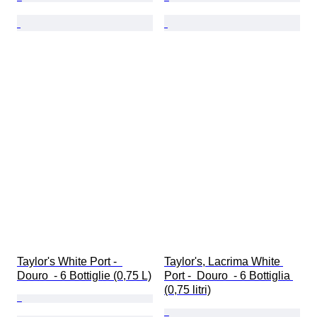
Taylor's White Port -  
Taylor's, Lacrima White 
Douro  - 6 Bottiglie (0,75 L)
Port -  Douro  - 6 Bottiglia 
(0,75 litri)