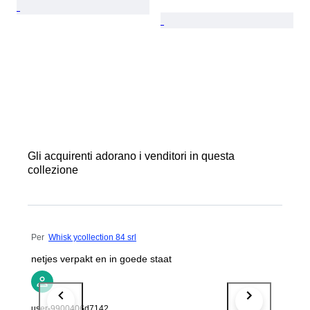
Gli acquirenti adorano i venditori in questa
collezione
Per
Whisk ycollection 84 srl
netjes verpakt en in goede staat
user-9900406d7142