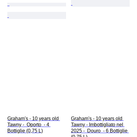
Graham's - 10 years old 
Graham's - 10 years old 
Tawny -  Oporto  - 4 
Tawny - Imbottigliato nel 
Bottiglie (0,75 L)
2025 -  Douro  - 6 Bottiglie 
(0,75 L)