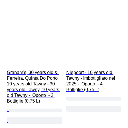
Graham's, 30 years old & 
Niepoort - 10 years old 
Ferreira, Quinta Do Porto 
Tawny - Imbottigliato nel 
10 years old Tawny - 30 
2025 -  Oporto  - 4 
years old Tawny, 10 years 
Bottiglie (0,75 L)
old Tawny -  Oporto  - 2 
Bottiglie (0,75 L)