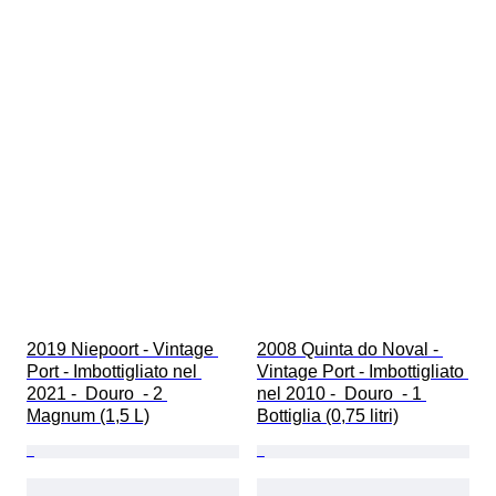
2019 Niepoort - Vintage 
2008 Quinta do Noval - 
Port - Imbottigliato nel 
Vintage Port - Imbottigliato 
2021 -  Douro  - 2 
nel 2010 -  Douro  - 1 
Magnum (1,5 L)
Bottiglia (0,75 litri)