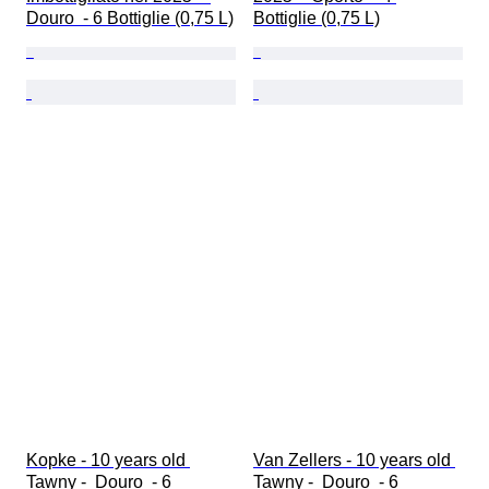
Douro  - 6 Bottiglie (0,75 L)
Bottiglie (0,75 L)
Kopke - 10 years old 
Van Zellers - 10 years old 
Tawny -  Douro  - 6 
Tawny -  Douro  - 6 