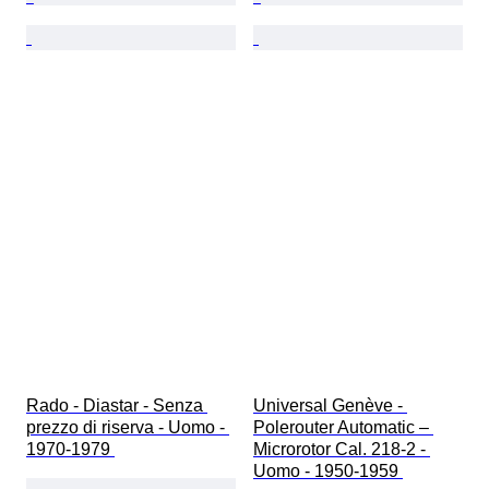
Rado - Diastar - Senza 
Universal Genève - 
prezzo di riserva - Uomo - 
Polerouter Automatic – 
1970-1979 
Microrotor Cal. 218-2 - 
Uomo - 1950-1959 