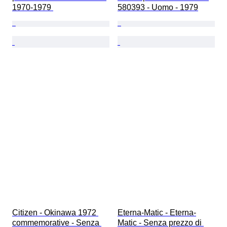
1970-1979 
580393 - Uomo - 1979
Citizen - Okinawa 1972 
Eterna-Matic - Eterna-
commemorative - Senza 
Matic - Senza prezzo di 