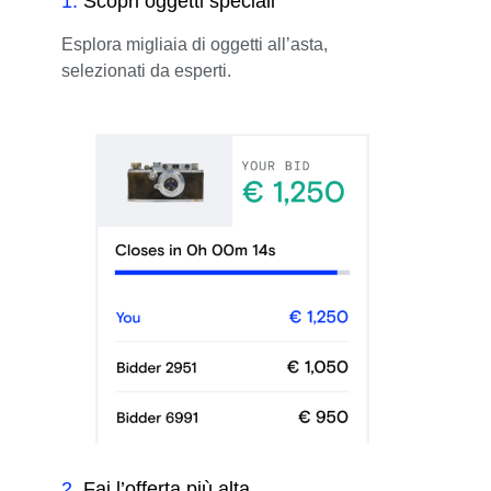
1
.
Scopri oggetti speciali
Esplora migliaia di oggetti all’asta,
selezionati da esperti.
2
.
Fai l’offerta più alta