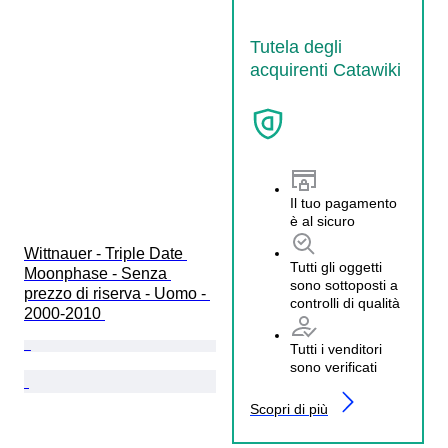
Tutela degli
acquirenti Catawiki
Il tuo pagamento
è al sicuro
Wittnauer - Triple Date 
Tutti gli oggetti
Moonphase - Senza 
sono sottoposti a
prezzo di riserva - Uomo - 
controlli di qualità
2000-2010 
Tutti i venditori
sono verificati
Scopri di più