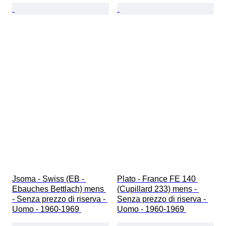
Jsoma - Swiss (EB - 
Plato - France FE 140 
Ebauches Bettlach) mens 
(Cupillard 233) mens - 
- Senza prezzo di riserva - 
Senza prezzo di riserva - 
Uomo - 1960-1969 
Uomo - 1960-1969 