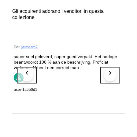
Gli acquirenti adorano i venditori in questa
collezione
Per
jaimesm2
super snel geleverd, super goed verpakt. Het horloge
beantwoordt 100 % aan de beschrijving. Proficiat
verkoper, U bent een correct man.
user-1a550d1