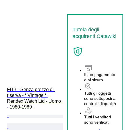
Tutela degli
acquirenti Catawiki
Il tuo pagamento
è al sicuro
FHB - Senza prezzo di 
Tutti gli oggetti
riserva - * Vintage * 
sono sottoposti a
Rendex Watch Ltd - Uomo 
controlli di qualità
- 1980-1989 
Tutti i venditori
sono verificati