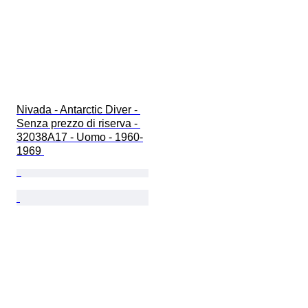
Nivada - Antarctic Diver - 
Senza prezzo di riserva - 
32038A17 - Uomo - 1960-
1969 