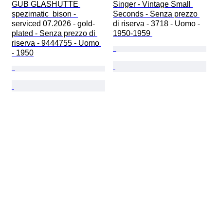
GUB GLASHUTTE 
Singer - Vintage Small 
spezimatic  bison - 
Seconds - Senza prezzo 
serviced 07.2026 - gold-
di riserva - 3718 - Uomo - 
plated - Senza prezzo di 
1950-1959 
riserva - 9444755 - Uomo 
- 1950