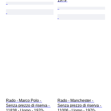
1979 
Rado - Marco Polo - 
Rado - Manchester - 
Senza prezzo di riserva - 
Senza prezzo di riserva - 
11838 - Uomo - 1970-
11006 - Uomo - 1970-