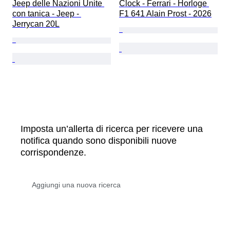
Jeep delle Nazioni Unite 
Clock - Ferrari - Horloge 
con tanica - Jeep - 
F1 641 Alain Prost - 2026
Jerrycan 20L
Imposta un’allerta di ricerca per ricevere una
notifica quando sono disponibili nuove
corrispondenze.