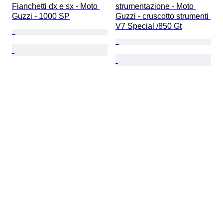
Fianchetti dx e sx - Moto 
strumentazione - Moto 
Guzzi - 1000 SP
Guzzi - cruscotto strumenti 
V7 Special /850 Gt