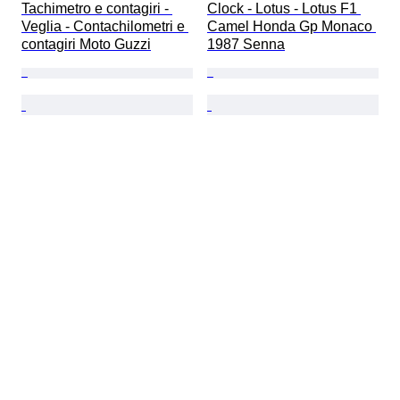
Tachimetro e contagiri - 
Clock - Lotus - Lotus F1 
Veglia - Contachilometri e 
Camel Honda Gp Monaco 
contagiri Moto Guzzi
1987 Senna