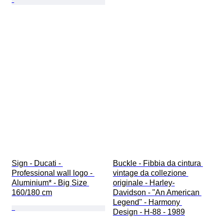
Sign - Ducati - 
Buckle - Fibbia da cintura 
Professional wall logo - 
vintage da collezione 
Aluminium* - Big Size 
originale - Harley-
160/180 cm
Davidson - "An American 
Legend" - Harmony 
Design - H-88 - 1989