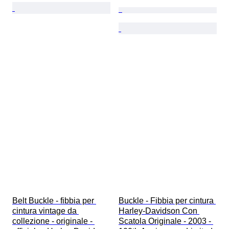
Belt Buckle - fibbia per 
Buckle - Fibbia per cintura 
cintura vintage da 
Harley-Davidson Con 
collezione - originale - 
Scatola Originale - 2003 - 