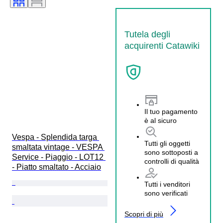
Tutela degli
acquirenti Catawiki
Il tuo pagamento
è al sicuro
Vespa - Splendida targa 
Tutti gli oggetti
smaltata vintage - VESPA 
sono sottoposti a
Service - Piaggio - LOT12 
controlli di qualità
- Piatto smaltato - Acciaio
Tutti i venditori
sono verificati
Scopri di più