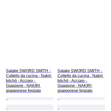
Satake SWORD SMITH - 
Satake SWORD SMITH - 
Coltello da cucina - Nakiri 
Coltello da cucina - Nakiri 
bōchō - Acciaio - 
bōchō - Acciaio - 
Giappone - NAKIRI 
Giappone - NAKIRI 
giapponese forgiato
giapponese forgiato