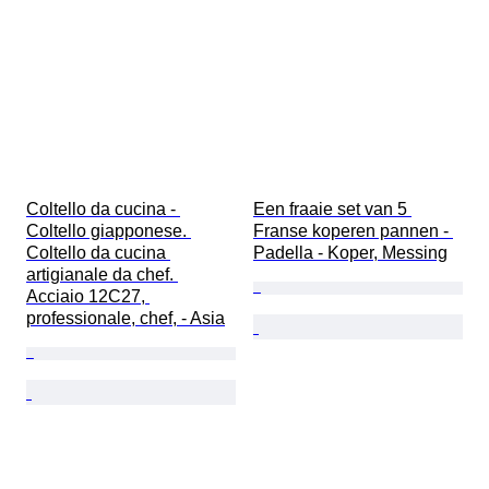
Coltello da cucina - 
Een fraaie set van 5 
Coltello giapponese. 
Franse koperen pannen - 
Coltello da cucina 
Padella - Koper, Messing
artigianale da chef. 
Acciaio 12C27, 
professionale, chef, - Asia