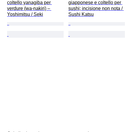
coltello yanagiba per 
giapponese e coltello per 
verdure (wa-nakiri) – 
sushi; incisione non nota / 
Yoshimitsu / Seki
Sushi Katsu