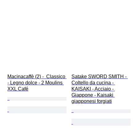
Macinacaffè (2) -  Classico 
Satake SWORD SMITH - 
- Legno dolce - 2 Moulins 
Coltello da cucina - 
XXL Café
KAISAKI - Acciaio - 
Giappone - Kaisaki 
giapponesi forgiati