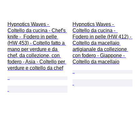
Hypnotics Waves - 
Hypnotics Waves - 
Coltello da cucina - Chef's 
Coltello da cucina -  
knife -  Fodero in pelle 
Fodero in pelle (HW 412) - 
(HW 453) - Coltello fatto a 
Coltello da macellaio 
mano per verdure e da 
artigianale da collezione 
chef, da collezione, con 
con fodero - Giappone - 
fodero - Asia - Coltello per 
Coltello da macellaio
verdure e coltello da chef