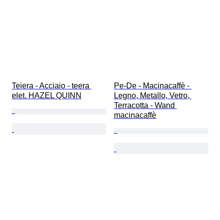
Teiera - Acciaio - teera 
Pe-De - Macinacaffè - 
elet. HAZEL QUINN
Legno, Metallo, Vetro, 
Terracotta - Wand 
macinacaffè