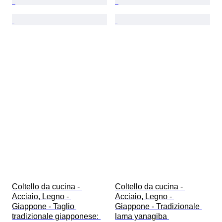
Coltello da cucina - 
Coltello da cucina - 
Acciaio, Legno - 
Acciaio, Legno - 
Giappone - Taglio 
Giappone - Tradizionale 
tradizionale giapponese: 
lama yanagiba 