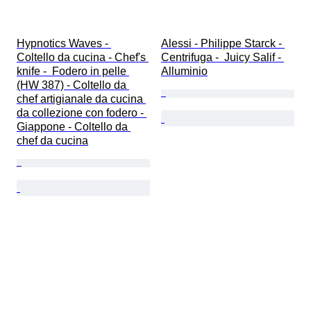
Hypnotics Waves - 
Alessi - Philippe Starck - 
Coltello da cucina - Chef's 
Centrifuga -  Juicy Salif - 
knife -  Fodero in pelle 
Alluminio
(HW 387) - Coltello da 
chef artigianale da cucina 
da collezione con fodero - 
Giappone - Coltello da 
chef da cucina