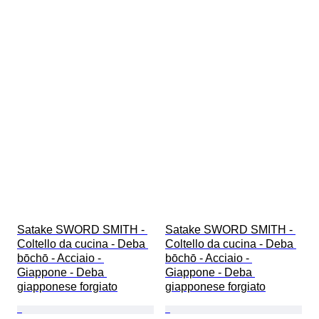
Satake SWORD SMITH - 
Satake SWORD SMITH - 
Coltello da cucina - Deba 
Coltello da cucina - Deba 
bōchō - Acciaio - 
bōchō - Acciaio - 
Giappone - Deba 
Giappone - Deba 
giapponese forgiato
giapponese forgiato