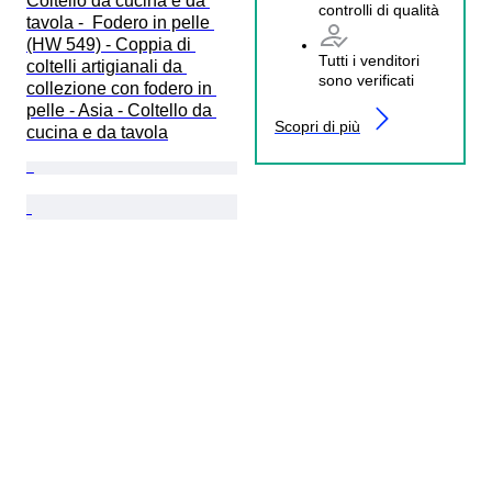
Coltello da cucina e da 
controlli di qualità
tavola -  Fodero in pelle 
(HW 549) - Coppia di 
Tutti i venditori
coltelli artigianali da 
sono verificati
collezione con fodero in 
pelle - Asia - Coltello da 
Scopri di più
cucina e da tavola