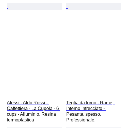
Alessi - Aldo Rossi - 
Teglia da forno - Rame, 
Caffettiera - La Cupola - 6 
Interno intrecciato - 
cups - Alluminio, Resina 
Pesante, spesso, 
termoplastica
Professionale.