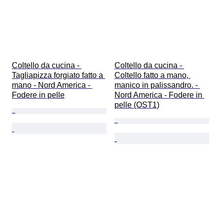
Coltello da cucina - 
Coltello da cucina - 
Tagliapizza forgiato fatto a 
Coltello fatto a mano, 
mano - Nord America - 
manico in palissandro. - 
Fodere in pelle
Nord America - Fodere in 
pelle (OST1)