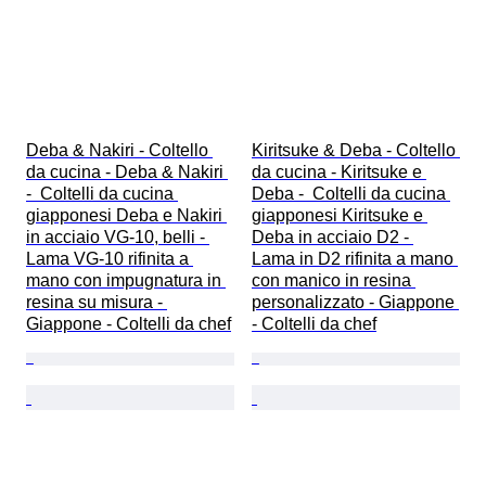
Deba & Nakiri - Coltello 
Kiritsuke & Deba - Coltello 
da cucina - Deba & Nakiri 
da cucina - Kiritsuke e 
-  Coltelli da cucina 
Deba -  Coltelli da cucina 
giapponesi Deba e Nakiri 
giapponesi Kiritsuke e 
in acciaio VG-10, belli - 
Deba in acciaio D2 - 
Lama VG-10 rifinita a 
Lama in D2 rifinita a mano 
mano con impugnatura in 
con manico in resina 
resina su misura - 
personalizzato - Giappone 
Giappone - Coltelli da chef
- Coltelli da chef