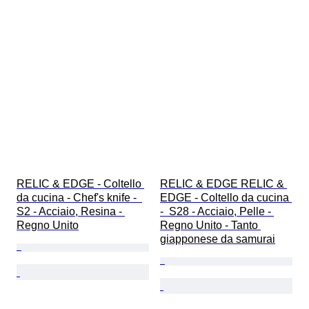
RELIC & EDGE - Coltello 
RELIC & EDGE RELIC & 
da cucina - Chef's knife -  
EDGE - Coltello da cucina 
S2 - Acciaio, Resina - 
-  S28 - Acciaio, Pelle - 
Regno Unito
Regno Unito - Tanto 
giapponese da samurai