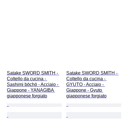
Satake SWORD SMITH - 
Satake SWORD SMITH - 
Coltello da cucina - 
Coltello da cucina - 
Sashimi bōchō - Acciaio - 
GYUTO - Acciaio - 
Giappone - YANAGIBA 
Giappone - Gyuto 
giapponese forgiato
giapponese forgiato