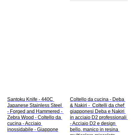
Santoku Knife - 440C 
Coltello da cucina - Deba 
Japanese Stainless Steel 
& Nakiri -  Coltelli da chef 
- Forged and Hammered - 
giapponesi Deba e Nakiri 
Zebra Wood - Coltello da 
in acciaio D2 professionali 
cucina - Acciaio 
- Acciaio D2 e design 
inossidabile - Giappone
bello, manico in resina 