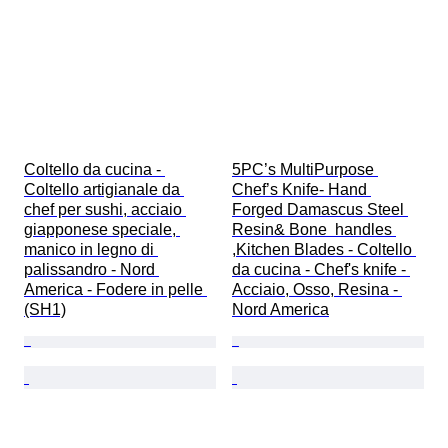
Coltello da cucina - 
5PC’s MultiPurpose 
Coltello artigianale da 
Chef’s Knife- Hand 
chef per sushi, acciaio 
Forged Damascus Steel 
giapponese speciale, 
Resin& Bone  handles 
manico in legno di 
,Kitchen Blades - Coltello 
palissandro - Nord 
da cucina - Chef's knife - 
America - Fodere in pelle 
Acciaio, Osso, Resina - 
(SH1)
Nord America