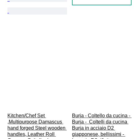
Kitchen/Chef Set 
Burja - Coltello da cucina - 
,Multipurpose Damascus 
Burja -  Coltelli da cucina 
hand forged Steel wooden 
Burja in acciaio D2 
handles, Leather Roll 
giapponese, bellissimi - 