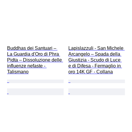
Buddhas dei Santuari – 
Lapislazzuli - San Michele 
La Guardia d'Oro di Phra 
Arcangelo – Spada della 
Pidta – Dissoluzione delle 
Giustizia - Scudo di Luce 
influenze nefaste - 
e di Difesa - Fermaglio in 
Talismano
oro 14K GF - Collana