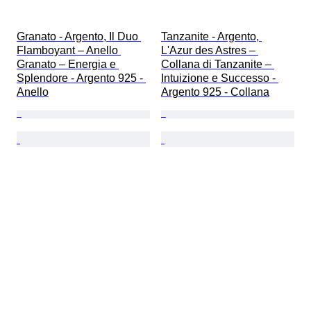
Granato - Argento, Il Duo 
Tanzanite - Argento, 
Flamboyant – Anello 
L'Azur des Astres – 
Granato – Energia e 
Collana di Tanzanite – 
Splendore - Argento 925 - 
Intuizione e Successo - 
Anello
Argento 925 - Collana