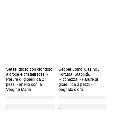
Set religioso con ciondolo 
Set per uomo 'Casino'. 
a croce e cristalli rossi - 
Fortuna. Stabilità. 
Parure di gioielli da 2 
Ricchezza. - Parure di 
pezzi - anello con la 
gioielli da 3 pezzi - 
Vergine Maria
bagnato d'oro