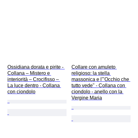
Ossidiana dorata e pirite - 
Collare con amuleto 
Collana – Mistero e 
religioso: la stella 
interiorità – Crocifisso – 
massonica e l'"Occhio che 
La luce dentro - Collana 
tutto vede" - Collana con 
con ciondolo
ciondolo - anello con la 
Vergine Maria