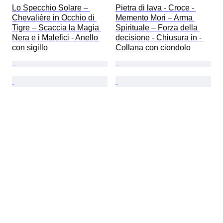
Lo Specchio Solare – 
Pietra di lava - Croce - 
Chevalière in Occhio di 
Memento Mori – Arma 
Tigre – Scaccia la Magia 
Spirituale – Forza della 
Nera e i Malefici - Anello 
decisione - Chiusura in - 
con sigillo
Collana con ciondolo