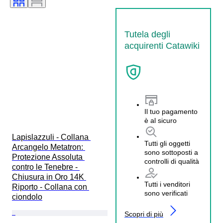
Tutela degli
acquirenti Catawiki
Il tuo pagamento
è al sicuro
Lapislazzuli - Collana 
Tutti gli oggetti
Arcangelo Metatron: 
sono sottoposti a
Protezione Assoluta 
controlli di qualità
contro le Tenebre - 
Chiusura in Oro 14K 
Tutti i venditori
Riporto - Collana con 
sono verificati
ciondolo
Scopri di più