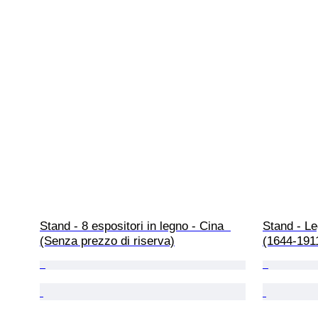
Stand - 8 espositori in legno - Cina  
Stand - Le
(Senza prezzo di riserva)
(1644-1911