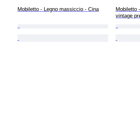
Mobiletto - Legno massiccio - Cina
Mobiletto 
vintage pr