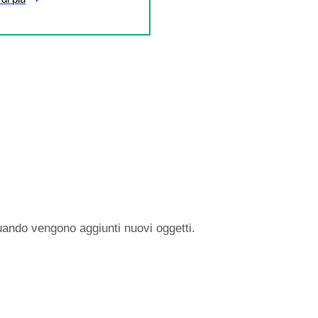
uando vengono aggiunti nuovi oggetti.