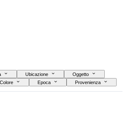
a
Ubicazione
Oggetto
Colore
Epoca
Provenienza