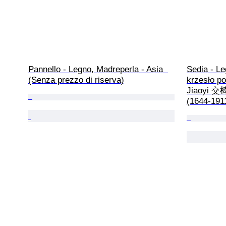
Pannello - Legno, Madreperla - Asia  
Sedia - Le
(Senza prezzo di riserva)
krzesło po
Jiaoyi 交椅 
(1644-1911