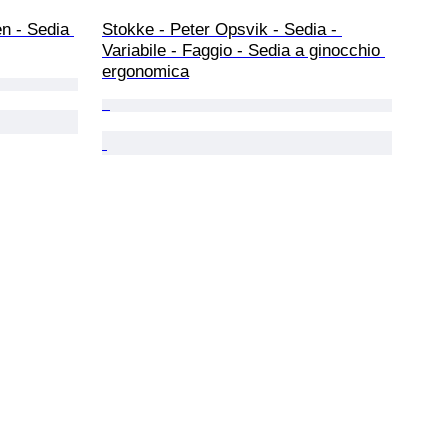
n - Sedia 
Stokke - Peter Opsvik - Sedia - 
Variabile - Faggio - Sedia a ginocchio 
ergonomica