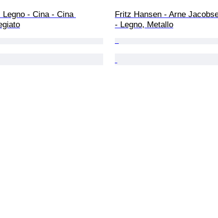
- Legno - Cina - Cina 
Fritz Hansen - Arne Jacobse
egiato
- Legno, Metallo