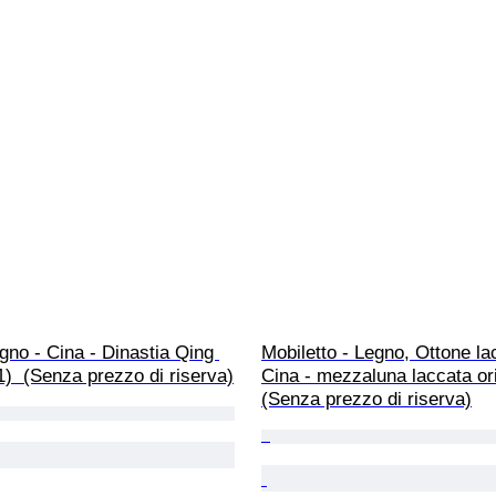
gno - Cina - Dinastia Qing 
Mobiletto - Legno, Ottone la
)  (Senza prezzo di riserva)
Cina - mezzaluna laccata ori
(Senza prezzo di riserva)