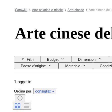
Catawiki
Arte asiatica e tribale
Arte cinese
Arte cinese del 
Arte cinese de
Filtri
Budget
Dimensioni
Paese d’origine
Materiale
Condizi
1 oggetto
Ordina per
consigliati