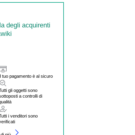
la degli acquirenti
wiki
Il tuo pagamento è al sicuro
Tutti gli oggetti sono
sottoposti a controlli di
qualità
Tutti i venditori sono
verificati
di più