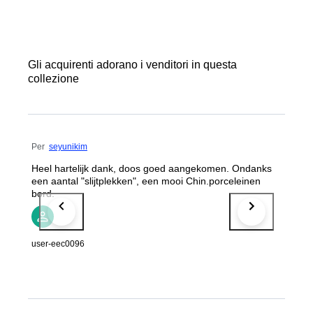
Gli acquirenti adorano i venditori in questa
collezione
Per
seyunikim
Heel hartelijk dank, doos goed aangekomen. Ondanks
een aantal "slijtplekken", een mooi Chin.porceleinen
bord.
user-eec0096