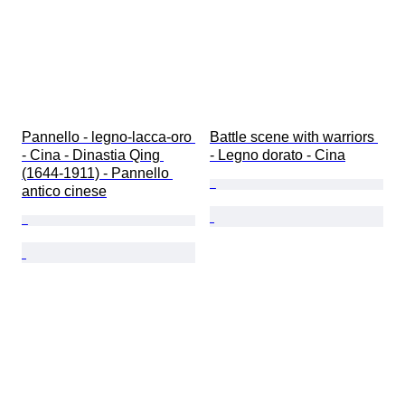
Pannello - legno-lacca-oro 
Battle scene with warriors 
- Cina - Dinastia Qing 
- Legno dorato - Cina
(1644-1911) - Pannello 
antico cinese