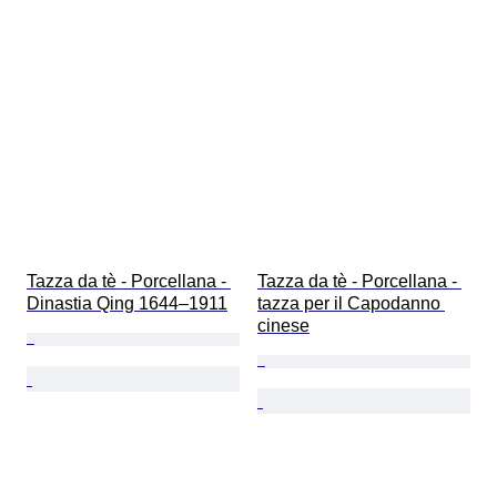
Tazza da tè - Porcellana - 
Tazza da tè - Porcellana - 
Dinastia Qing 1644–1911
tazza per il Capodanno 
cinese