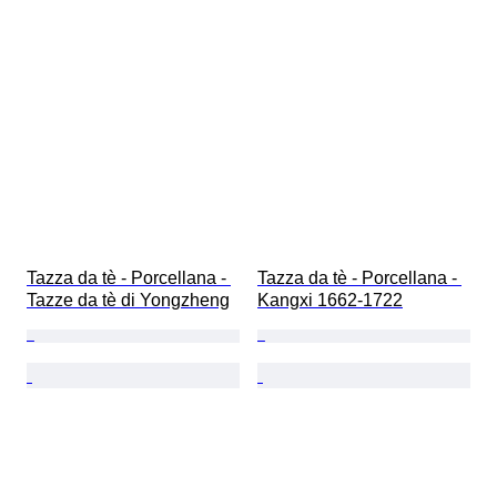
Tazza da tè - Porcellana - 
Tazza da tè - Porcellana - 
Tazze da tè di Yongzheng
Kangxi 1662-1722