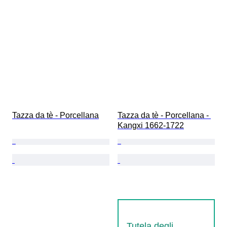
Tazza da tè - Porcellana
Tazza da tè - Porcellana - 
Kangxi 1662-1722
Tutela degli