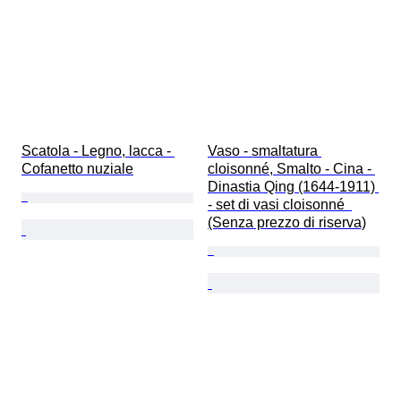
Scatola - Legno, lacca - 
Vaso - smaltatura 
Cofanetto nuziale
cloisonné, Smalto - Cina - 
Dinastia Qing (1644-1911) 
- set di vasi cloisonné  
(Senza prezzo di riserva)