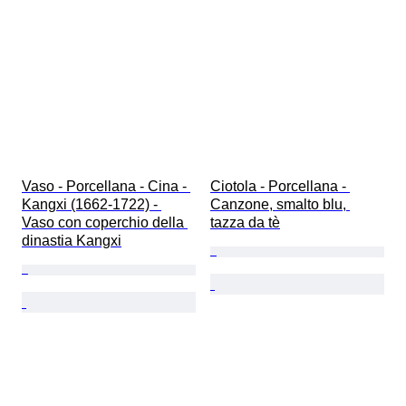
Vaso - Porcellana - Cina - 
Ciotola - Porcellana - 
Kangxi (1662-1722) - 
Canzone, smalto blu, 
Vaso con coperchio della 
tazza da tè
dinastia Kangxi