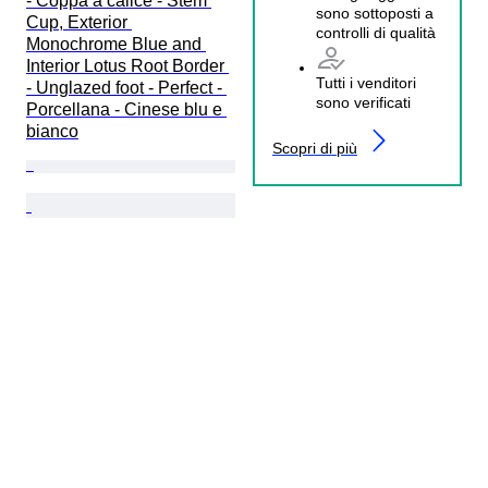
- Coppa a calice - Stem 
sono sottoposti a
Cup, Exterior 
controlli di qualità
Monochrome Blue and 
Interior Lotus Root Border 
Tutti i venditori
- Unglazed foot - Perfect - 
sono verificati
Porcellana - Cinese blu e 
bianco
Scopri di più