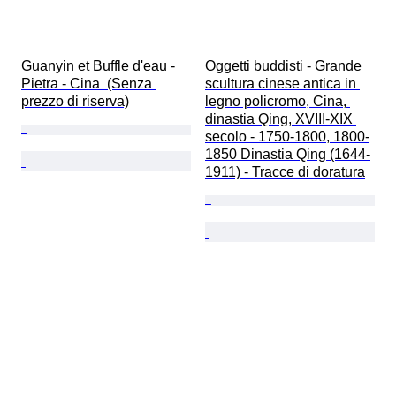
Guanyin et Buffle d'eau - 
Oggetti buddisti - Grande 
Pietra - Cina  (Senza 
scultura cinese antica in 
prezzo di riserva)
legno policromo, Cina, 
dinastia Qing, XVIII-XIX 
secolo - 1750-1800, 1800-
1850 Dinastia Qing (1644-
1911) - Tracce di doratura