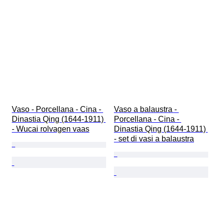
Vaso - Porcellana - Cina - 
Vaso a balaustra - 
Dinastia Qing (1644-1911) 
Porcellana - Cina - 
- Wucai rolvagen vaas
Dinastia Qing (1644-1911) 
- set di vasi a balaustra