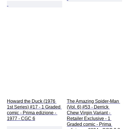
Howard the Duck (1976 
The Amazing Spider-Man 
1st Series) #17 - 1 Graded 
(Vol. 6) #53 - Derrick 
comic - Prima edizione - 
Chew Virgin Variant - 
1977 - CGC 6
Retailer Exclusive - 1 
Graded comic - Prima 