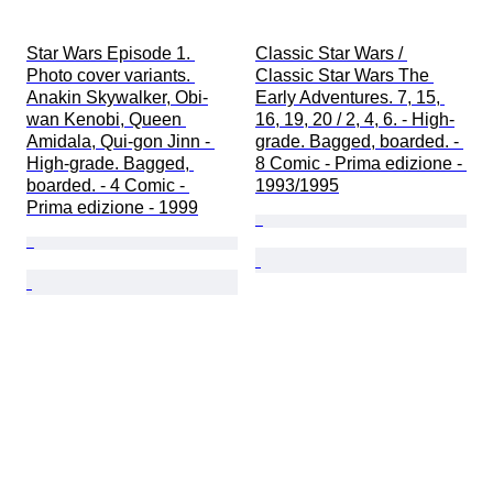
Star Wars Episode 1. 
Classic Star Wars / 
Photo cover variants. 
Classic Star Wars The 
Anakin Skywalker, Obi-
Early Adventures. 7, 15, 
wan Kenobi, Queen 
16, 19, 20 / 2, 4, 6. - High-
Amidala, Qui-gon Jinn - 
grade. Bagged, boarded. - 
High-grade. Bagged, 
8 Comic - Prima edizione - 
boarded. - 4 Comic - 
1993/1995
Prima edizione - 1999