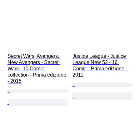
Secret Wars, Avengers, 
Justice League - Justice 
New Avengers - Secret 
League New 52 - 16 
Wars - 10 Comic 
Comic - Prima edizione - 
collection - Prima edizione 
2011
- 2015