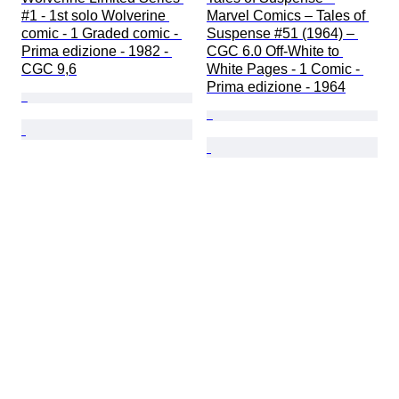
#1 - 1st solo Wolverine 
Marvel Comics – Tales of 
comic - 1 Graded comic - 
Suspense #51 (1964) – 
Prima edizione - 1982 - 
CGC 6.0 Off-White to 
CGC 9,6
White Pages - 1 Comic - 
Prima edizione - 1964