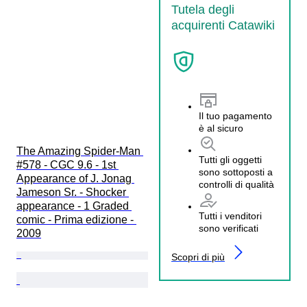
Tutela degli
acquirenti Catawiki
Il tuo pagamento
è al sicuro
The Amazing Spider-Man 
Tutti gli oggetti
#578 - CGC 9.6 - 1st 
sono sottoposti a
Appearance of J. Jonag 
controlli di qualità
Jameson Sr. - Shocker 
appearance - 1 Graded 
Tutti i venditori
comic - Prima edizione - 
sono verificati
2009
Scopri di più