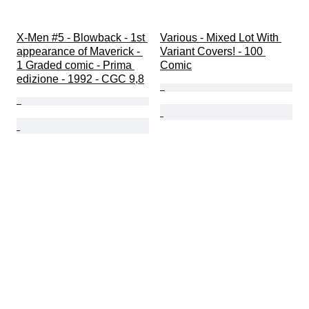
X-Men #5 - Blowback - 1st 
Various - Mixed Lot With 
appearance of Maverick - 
Variant Covers! - 100 
1 Graded comic - Prima 
Comic
edizione - 1992 - CGC 9,8