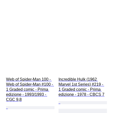
Web of Spider-Man 100 - 
Incredible Hulk (1962 
Web of Spider-Man #100 - 
Marvel 1st Series) #219 - 
1 Graded comic - Prima 
1 Graded comic - Prima 
edizione - 1993/1993 - 
edizione - 1978 - CBCS 7
CGC 9,8