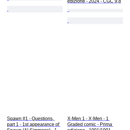
edizione - 2024 - CGC 9,8
Spawn #1 - Questions, 
X-Men 1 - X-Men - 1 
part 1 - 1st appearance of 
Graded comic - Prima 