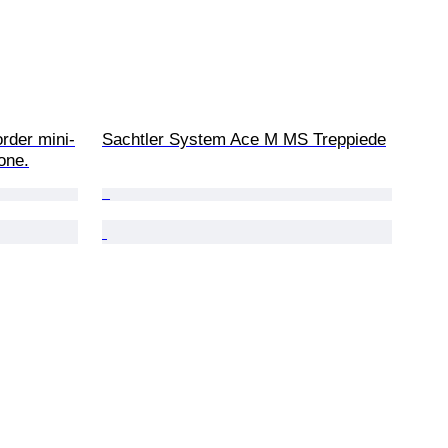
der mini-
Sachtler System Ace M MS Treppiede
one.