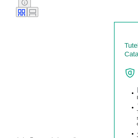
Tute
Cata