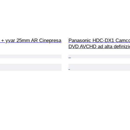
 + yvar 25mm AR Cinepresa
Panasonic HDC-DX1 Camcor
DVD AVCHD ad alta definizi