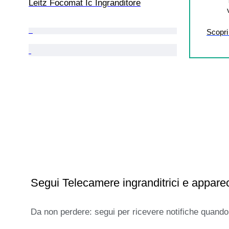
Leitz Focomat Ic Ingranditore
Scopri 
Segui Telecamere ingranditrici e apparec
Da non perdere: segui per ricevere notifiche quando