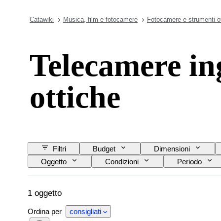
Catawiki
Musica, film e fotocamere
Fotocamere e strumenti ot
Telecamere in
ottiche
Filtri
Budget
Dimensioni
Oggetto
Condizioni
Periodo
1 oggetto
Ordina per
consigliati