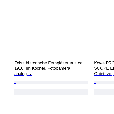
Zeiss historische Ferngläser aus ca 
Kowa PRO
1910, im Köcher, Fotocamera 
SCOPE E
analogica
Obiettivo 