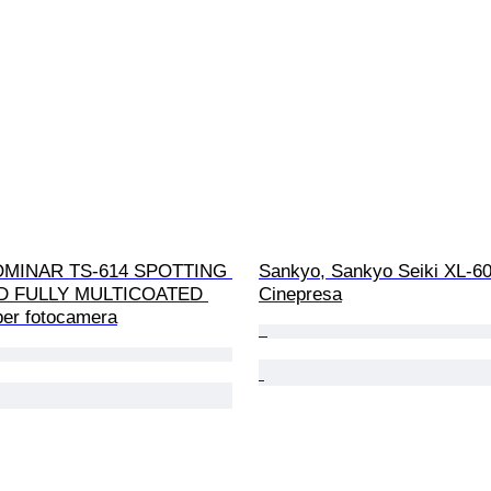
MINAR TS-614 SPOTTING 
Sankyo, Sankyo Seiki XL-6
D FULLY MULTICOATED 
Cinepresa
per fotocamera