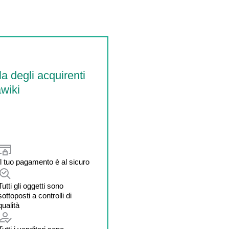
la degli acquirenti
wiki
Il tuo pagamento è al sicuro
Tutti gli oggetti sono
sottoposti a controlli di
qualità