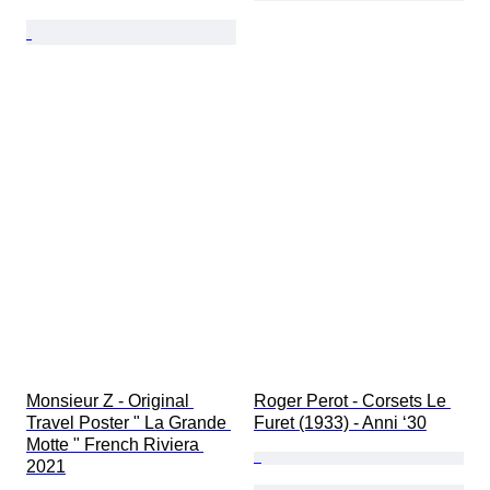
Monsieur Z - Original 
Roger Perot - Corsets Le 
Travel Poster " La Grande 
Furet (1933) - Anni ‘30
Motte " French Riviera 
2021