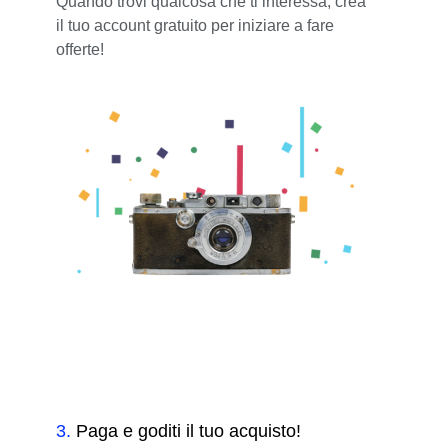
Quando trovi qualcosa che ti interessa, crea
il tuo account gratuito per iniziare a fare
offerte!
3
.
Paga e goditi il tuo acquisto!