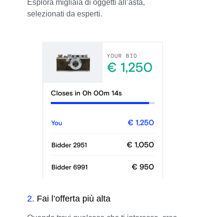
Esplora migliaia di oggetti all’asta,
selezionati da esperti.
2
.
Fai l’offerta più alta