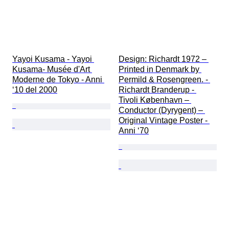
Yayoi Kusama - Yayoi 
Design: Richardt 1972 – 
Kusama- Musée d'Art 
Printed in Denmark by 
Moderne de Tokyo - Anni 
Permild & Rosengreen. - 
‘10 del 2000
Richardt Branderup - 
Tivoli København – 
Conductor (Dyrygent) – 
Original Vintage Poster - 
Anni ‘70