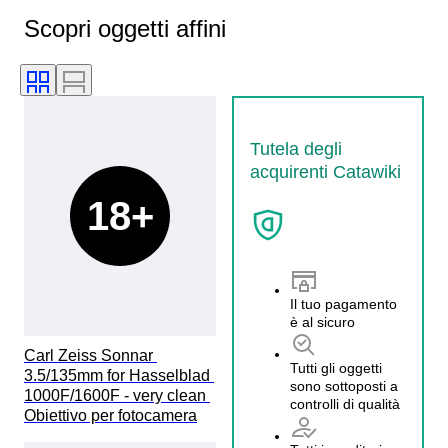
Scopri oggetti affini
Tutela degli
acquirenti Catawiki
18+
Il tuo pagamento
è al sicuro
Carl Zeiss Sonnar 
Tutti gli oggetti
3.5/135mm for Hasselblad 
sono sottoposti a
1000F/1600F - very clean 
controlli di qualità
Obiettivo per fotocamera