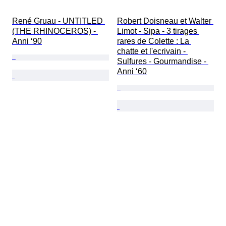
René Gruau - UNTITLED 
Robert Doisneau et Walter 
(THE RHINOCEROS) - 
Limot - Sipa - 3 tirages 
Anni ‘90
rares de Colette : La 
chatte et l'ecrivain - 
Sulfures - Gourmandise - 
Anni ‘60