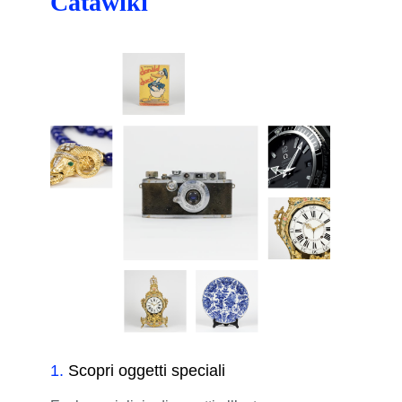
Catawiki
1
.
Scopri oggetti speciali