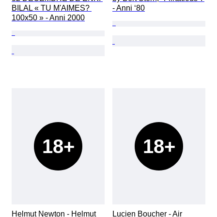
BILAL « TU M'AIMES? 
- Anni ‘80
100x50 » - Anni 2000
18+
18+
Helmut Newton - Helmut 
Lucien Boucher - Air 