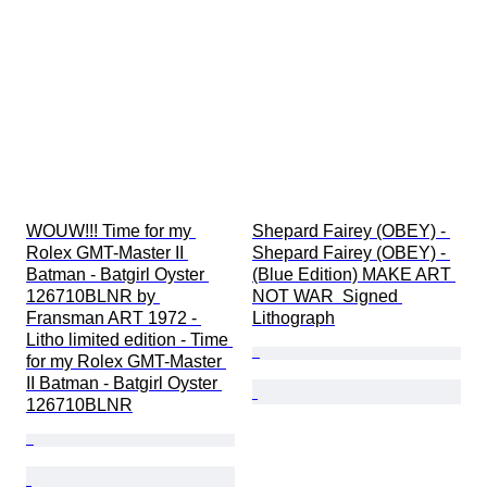
WOUW!!! Time for my 
Shepard Fairey (OBEY) - 
Rolex GMT-Master II 
Shepard Fairey (OBEY) - 
Batman - Batgirl Oyster 
(Blue Edition) MAKE ART 
126710BLNR by 
NOT WAR  Signed 
Fransman ART 1972 - 
Lithograph
Litho limited edition - Time 
for my Rolex GMT-Master 
II Batman - Batgirl Oyster 
126710BLNR