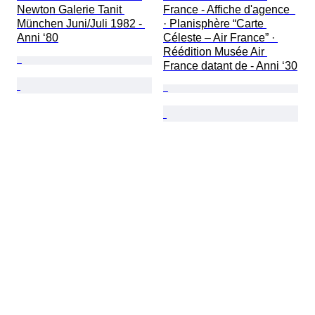
Newton Galerie Tanit 
France - Affiche d'agence  
München Juni/Juli 1982 - 
· Planisphère “Carte 
Anni ‘80
Céleste – Air France” · 
Réédition Musée Air 
France datant de - Anni ‘30