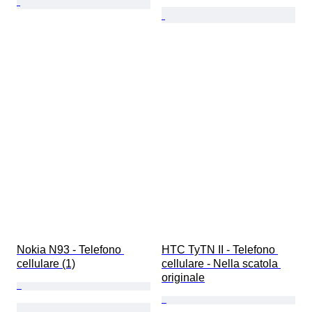
Nokia N93 - Telefono 
HTC TyTN II - Telefono 
cellulare (1)
cellulare - Nella scatola 
originale