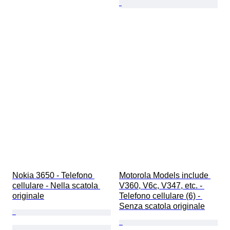
Nokia 3650 - Telefono 
Motorola Models include 
cellulare - Nella scatola 
V360, V6c, V347, etc. - 
originale
Telefono cellulare (6) - 
Senza scatola originale