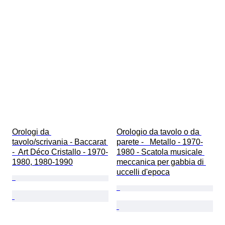
Orologi da 
Orologio da tavolo o da 
tavolo/scrivania - Baccarat 
parete -   Metallo - 1970-
-  Art Déco Cristallo - 1970-
1980 - Scatola musicale 
1980, 1980-1990
meccanica per gabbia di 
uccelli d'epoca