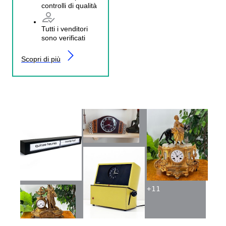
controlli di qualità
Tutti i venditori
sono verificati
Scopri di più
+
11