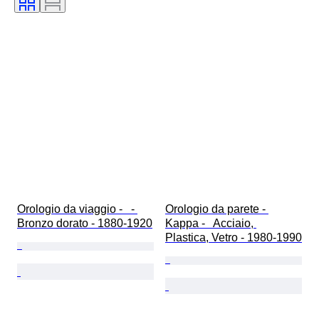
Epoca
Riserva di carica
Orologio da viaggio -   - 
Orologio da parete - 
Bronzo dorato - 1880-1920
Kappa -   Acciaio, 
Plastica, Vetro - 1980-1990