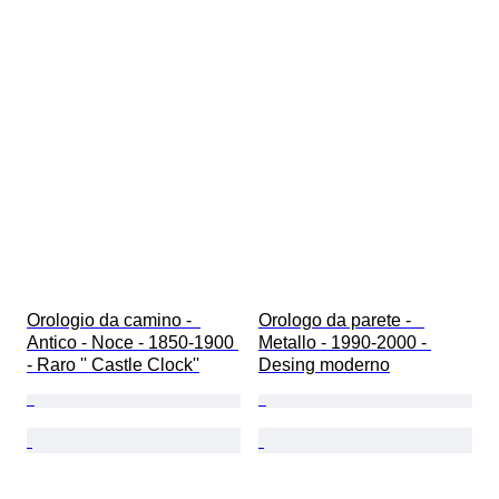
Orologio da camino -  
Orologo da parete -   
Antico - Noce - 1850-1900 
Metallo - 1990-2000 - 
- Raro '' Castle Clock''
Desing moderno