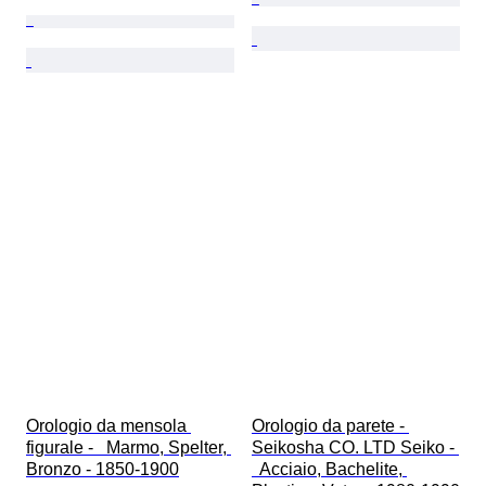
Orologio da mensola 
Orologio da parete - 
figurale -   Marmo, Spelter, 
Seikosha CO. LTD Seiko - 
Bronzo - 1850-1900
  Acciaio, Bachelite, 