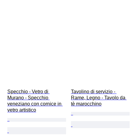
Specchio - Vetro di 
Tavolino di servizio - 
Murano - Specchio 
Rame, Legno - Tavolo da 
veneziano con cornice in 
tè marocchino
vetro artistico