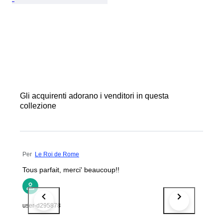
Gli acquirenti adorano i venditori in questa
collezione
Per
Le Roi de Rome
Tous parfait, merci' beaucoup!!
user-d295878