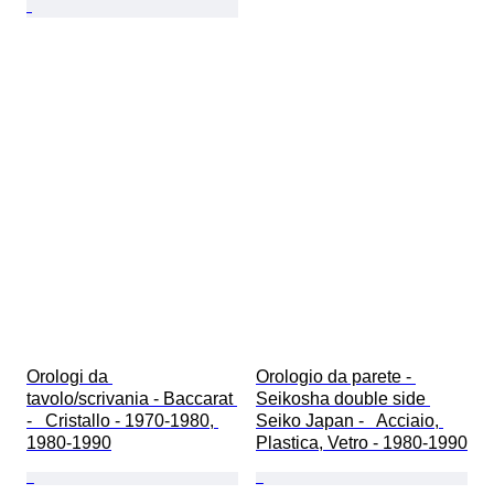
Orologi da 
Orologio da parete - 
tavolo/scrivania - Baccarat 
Seikosha double side 
-   Cristallo - 1970-1980, 
Seiko Japan -   Acciaio, 
1980-1990
Plastica, Vetro - 1980-1990