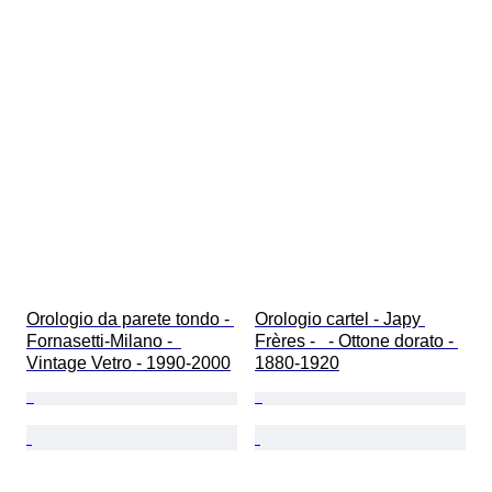
Orologio da parete tondo - 
Orologio cartel - Japy 
Fornasetti-Milano -  
Frères -   - Ottone dorato - 
Vintage Vetro - 1990-2000
1880-1920