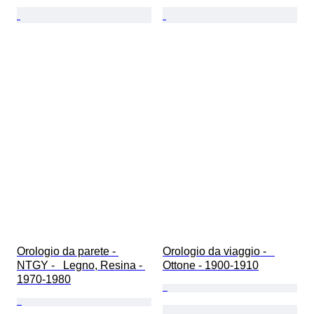
Orologio da parete - 
Orologio da viaggio -   
NTGY -   Legno, Resina - 
Ottone - 1900-1910
1970-1980