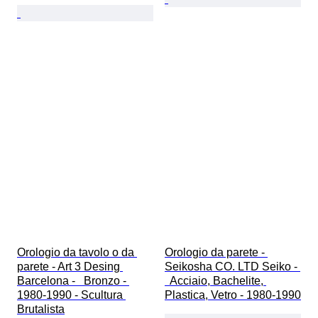
Orologio da tavolo o da 
Orologio da parete - 
parete - Art 3 Desing 
Seikosha CO. LTD Seiko - 
Barcelona -   Bronzo - 
  Acciaio, Bachelite, 
1980-1990 - Scultura 
Plastica, Vetro - 1980-1990
Brutalista