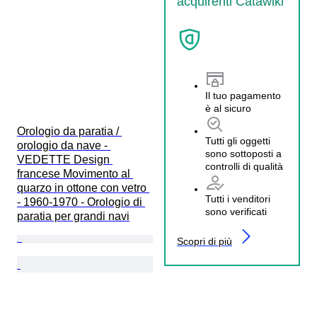
acquirenti Catawiki
Il tuo pagamento
è al sicuro
Orologio da paratia / 
Tutti gli oggetti
orologio da nave - 
sono sottoposti a
VEDETTE Design 
controlli di qualità
francese Movimento al 
quarzo in ottone con vetro 
Tutti i venditori
- 1960-1970 - Orologio di 
sono verificati
paratia per grandi navi
Scopri di più