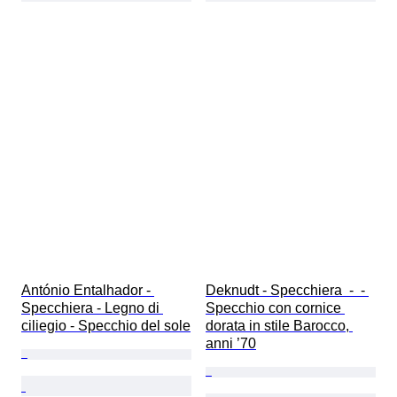
António Entalhador - 
Deknudt - Specchiera  -  - 
Specchiera - Legno di 
Specchio con cornice 
ciliegio - Specchio del sole
dorata in stile Barocco, 
anni ’70