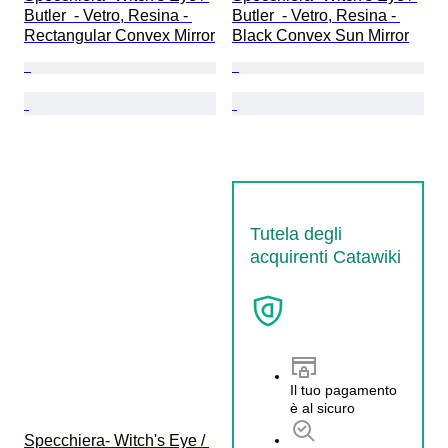
Butler  - Vetro, Resina - 
Butler  - Vetro, Resina - 
Rectangular Convex Mirror
Black Convex Sun Mirror
Tutela degli
acquirenti Catawiki
Il tuo pagamento
è al sicuro
Specchiera- Witch's Eye / 