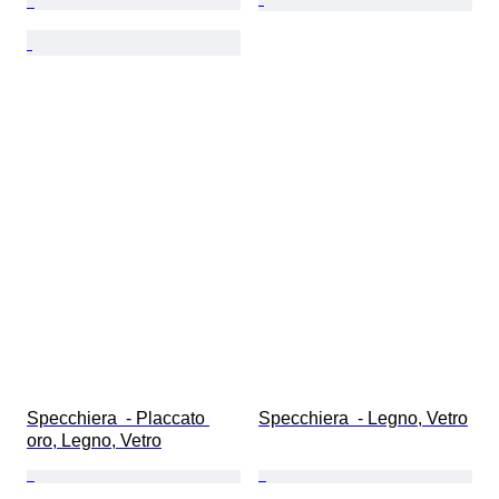
Specchiera  - Placcato 
Specchiera  - Legno, Vetro
oro, Legno, Vetro