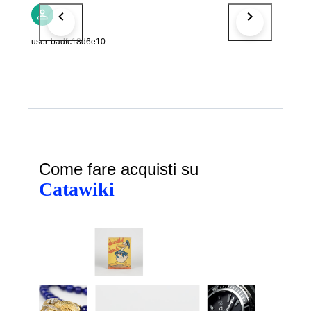
user-badfc18d6e10
Come fare acquisti su
Catawiki