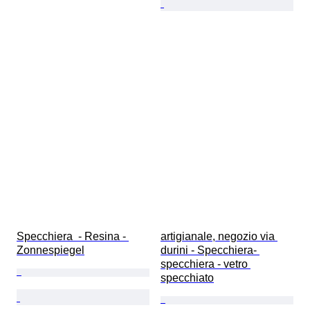
Specchiera  - Resina - 
artigianale, negozio via 
Zonnespiegel
durini - Specchiera- 
specchiera - vetro 
specchiato