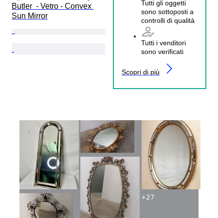
Tutti gli oggetti
Butler  - Vetro - Convex 
sono sottoposti a
Sun Mirror
controlli di qualità
Tutti i venditori
sono verificati
Scopri di più
+
27