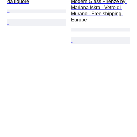
da liquore
Modern Glass Firenze by 
Mariana Iskra - Vetro di 
Murano - Free shipping 
Europe