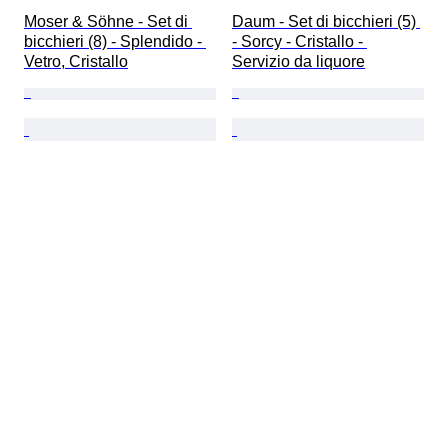
Moser & Söhne - Set di 
Daum - Set di bicchieri (5) 
bicchieri (8) - Splendido - 
- Sorcy - Cristallo - 
Vetro, Cristallo
Servizio da liquore