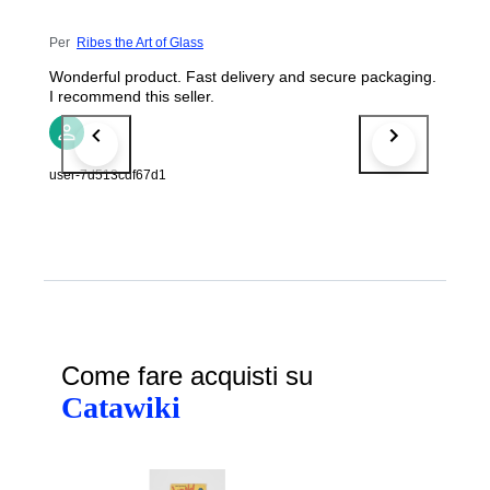
Per
Ribes the Art of Glass
Wonderful product. Fast delivery and secure packaging.
I recommend this seller.
user-7d513cdf67d1
Come fare acquisti su
Catawiki