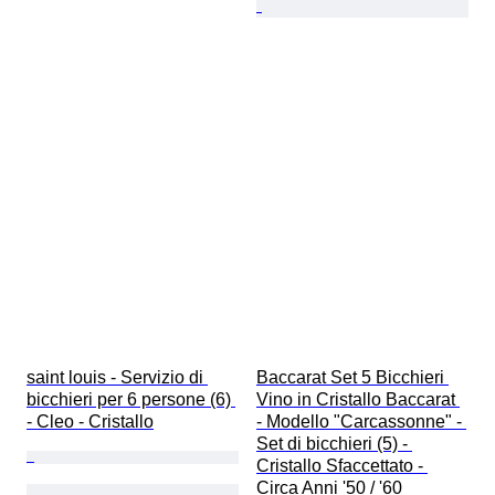
saint louis - Servizio di 
Baccarat Set 5 Bicchieri 
bicchieri per 6 persone (6) 
Vino in Cristallo Baccarat 
- Cleo - Cristallo
- Modello "Carcassonne" - 
Set di bicchieri (5) - 
Cristallo Sfaccettato - 
Circa Anni '50 / '60