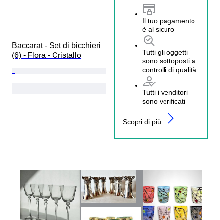
Il tuo pagamento
è al sicuro
Baccarat - Set di bicchieri 
Tutti gli oggetti
(6) - Flora - Cristallo
sono sottoposti a
controlli di qualità
Tutti i venditori
sono verificati
Scopri di più