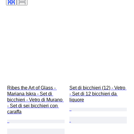
Ribes the Art of Glass - 
Set di bicchieri (12) - Vetro 
Mariana Iskra - Set di 
- Set di 12 bicchieri da 
bicchieri - Vetro di Murano 
liquore
- Set di sei bicchieri con 
caraffa