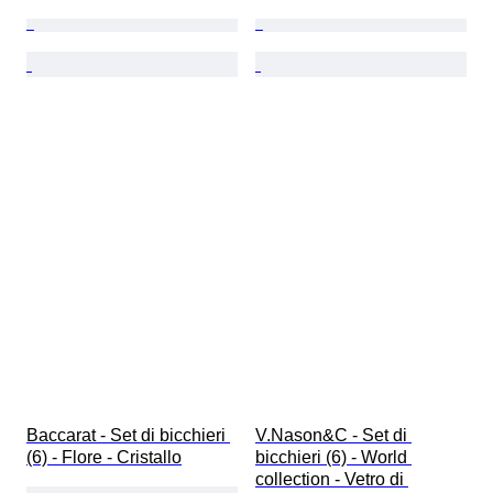
Baccarat - Set di bicchieri 
V.Nason&C - Set di 
(6) - Flore - Cristallo
bicchieri (6) - World 
collection - Vetro di 