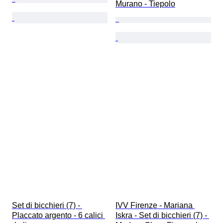
Murano - Tiepolo
Set di bicchieri (7) - 
IVV Firenze - Mariana 
Placcato argento - 6 calici 
Iskra - Set di bicchieri (7) - 