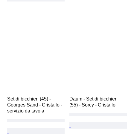
Set di bicchieri (45) - 
Daum - Set di bicchieri 
Georges Sand - Cristallo - 
(55) - Sorcy - Cristallo
servizio da tavola