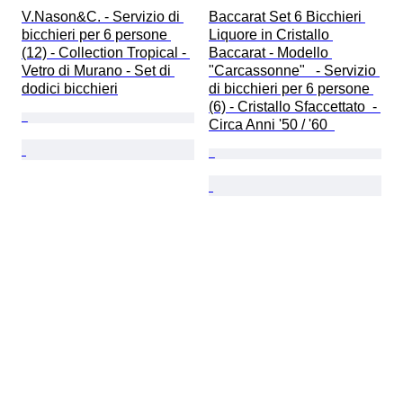
V.Nason&C. - Servizio di 
Baccarat Set 6 Bicchieri 
bicchieri per 6 persone 
Liquore in Cristallo 
(12) - Collection Tropical - 
Baccarat - Modello 
Vetro di Murano - Set di 
"Carcassonne"   - Servizio 
dodici bicchieri
di bicchieri per 6 persone 
(6) - Cristallo Sfaccettato  - 
Circa Anni '50 / '60  