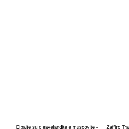
Elbaite su cleavelandite e muscovite - 
Zaffiro Tr