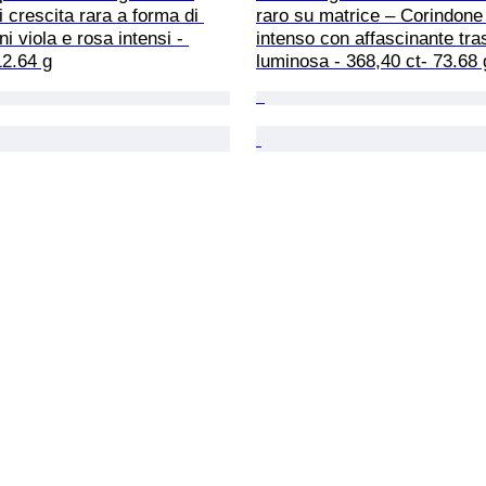
i crescita rara a forma di 
raro su matrice – Corindone
oni viola e rosa intensi - 
intenso con affascinante tr
12.64 g
luminosa - 368,40 ct- 73.68 