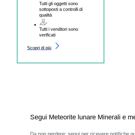
Tutti gli oggetti sono
sottoposti a controlli di
qualità
Tutti i venditori sono
verificati
Scopri di più
Segui Meteorite lunare Minerali e me
Da non perdere: segui per ricevere notifiche q