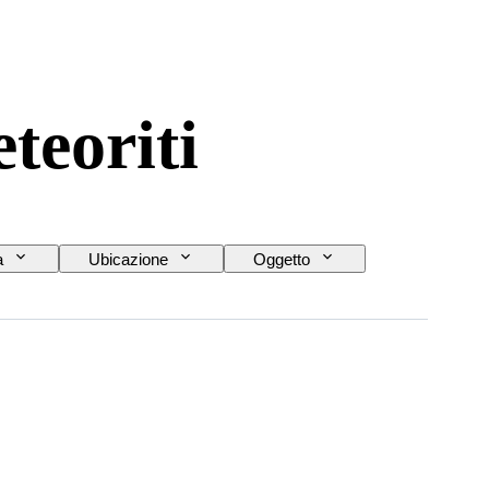
teoriti
a
Ubicazione
Oggetto