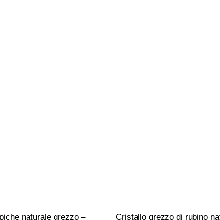
apiche naturale grezzo – 
Cristallo grezzo di rubino na