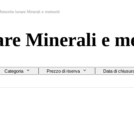
eteorite lunare Minerali e meteoriti
re Minerali e me
Categoria
Prezzo di riserva
Data di chiusur