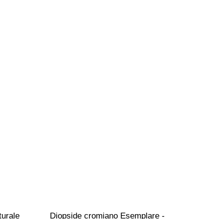
turale 
Diopside cromiano Esemplare - 