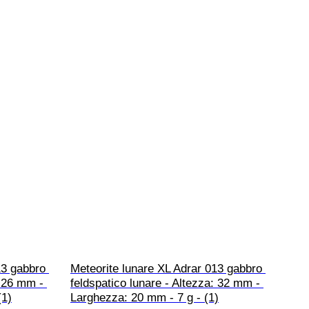
13 gabbro 
Meteorite lunare XL Adrar 013 gabbro 
: 26 mm - 
feldspatico lunare - Altezza: 32 mm - 
(1)
Larghezza: 20 mm - 7 g - (1)