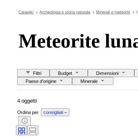
Catawiki
Archeologia e storia naturale
Minerali e meteoriti
M
Meteorite luna
Filtri
Budget
Dimensioni
Paese d’origine
Minerale
4 oggetti
Ordina per
consigliati