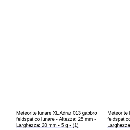
Meteorite lunare XL Adrar 013 gabbro 
Meteorite 
feldspatico lunare - Altezza: 25 mm - 
feldspatic
Larghezza: 20 mm - 5 g - (1)
Larghezza: