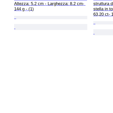
Altezza: 5.2 cm - Larghezza: 8.2 cm- 
struttura d
144 g - (1)
stella in t
63,20 ct- 