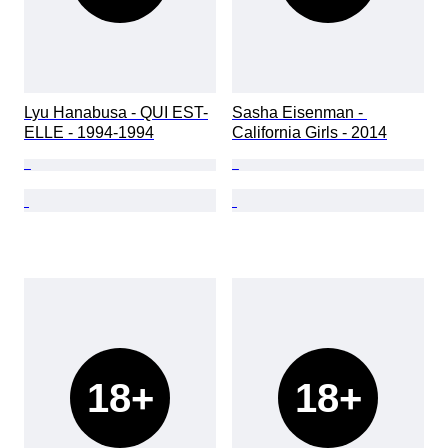
Lyu Hanabusa - QUI EST-
Sasha Eisenman - 
ELLE - 1994-1994
California Girls - 2014
18+
18+