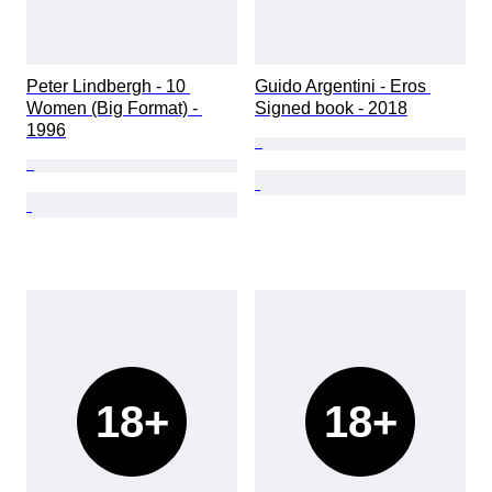
Peter Lindbergh - 10 
Guido Argentini - Eros 
Women (Big Format) - 
Signed book - 2018
1996
18+
18+