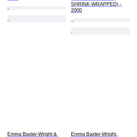
SHRINK-WRAPPED) - 
2000
Emma Baxter-Wright & 
Emma Baxter-Wright, 