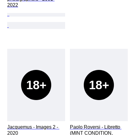
2022
18+
18+
Jacquemus - Images 2 - 
Paolo Roversi - Libretto 
2020
(MINT CONDITION, 