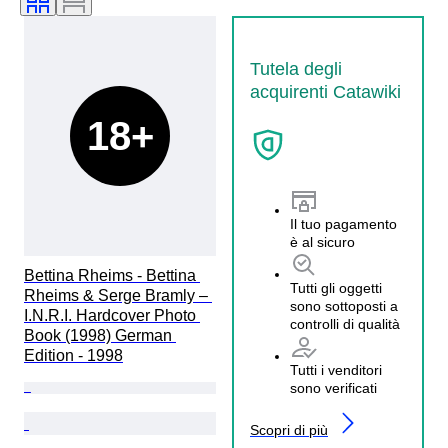
Tutela degli
acquirenti Catawiki
18+
Il tuo pagamento
è al sicuro
Bettina Rheims - Bettina 
Tutti gli oggetti
Rheims & Serge Bramly – 
sono sottoposti a
I.N.R.I. Hardcover Photo 
controlli di qualità
Book (1998) German 
Edition - 1998
Tutti i venditori
sono verificati
Scopri di più