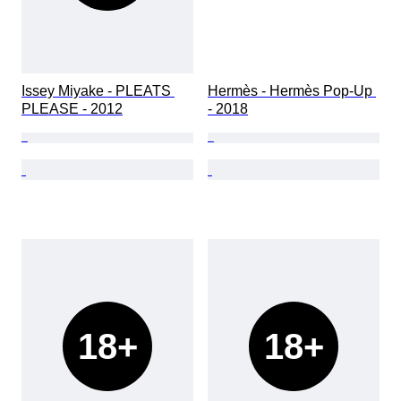
Issey Miyake - PLEATS 
Hermès - Hermès Pop-Up 
PLEASE - 2012
- 2018
18+
18+