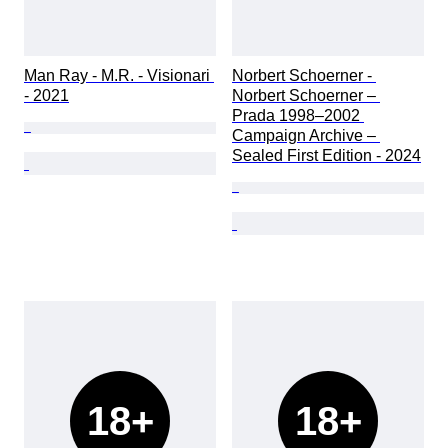
Man Ray - M.R. - Visionari 
Norbert Schoerner - 
- 2021
Norbert Schoerner – 
Prada 1998–2002 
Campaign Archive – 
Sealed First Edition - 2024
18+
18+