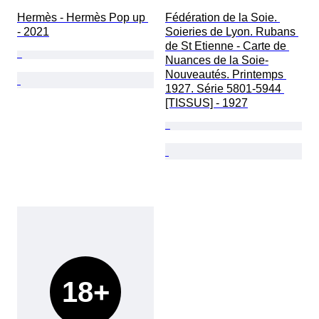
Hermès - Hermès Pop up 
Fédération de la Soie. 
- 2021
Soieries de Lyon. Rubans 
de St Etienne - Carte de 
Nuances de la Soie-
Nouveautés. Printemps 
1927. Série 5801-5944 
[TISSUS] - 1927
18+