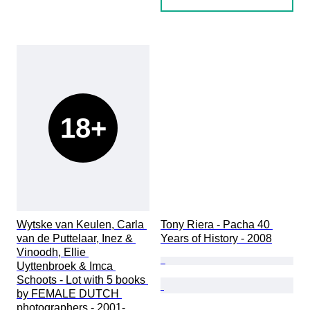
18+
Wytske van Keulen, Carla 
Tony Riera - Pacha 40 
van de Puttelaar, Inez & 
Years of History - 2008
Vinoodh, Ellie 
Uyttenbroek & Imca 
Schoots - Lot with 5 books 
by FEMALE DUTCH 
photographers - 2001-