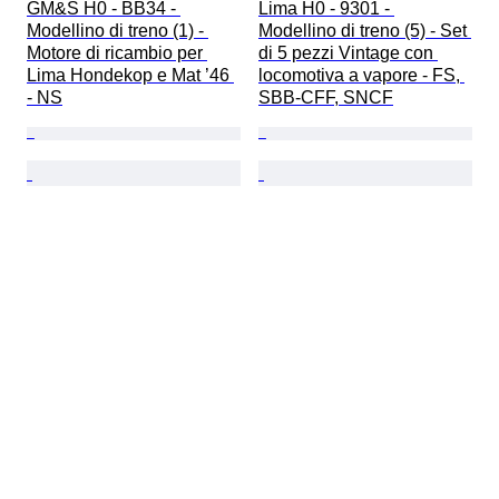
GM&S H0 - BB34 - 
Lima H0 - 9301 - 
Modellino di treno (1) - 
Modellino di treno (5) - Set 
Motore di ricambio per 
di 5 pezzi Vintage con 
Lima Hondekop e Mat ’46 
locomotiva a vapore - FS, 
- NS
SBB-CFF, SNCF