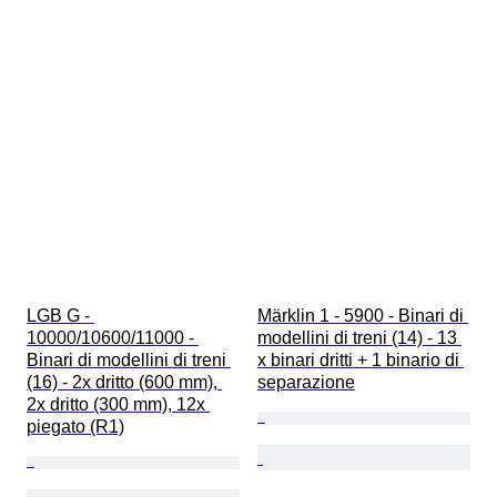
LGB G - 
Märklin 1 - 5900 - Binari di 
10000/10600/11000 - 
modellini di treni (14) - 13 
Binari di modellini di treni 
x binari dritti + 1 binario di 
(16) - 2x dritto (600 mm), 
separazione
2x dritto (300 mm), 12x 
piegato (R1)