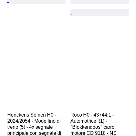
Henckens Seinen H0 - 
Roco H0 - 43744.1 - 
2024/2054 - Modellino di 
Automotrice  (1) - 
treno (5) - 4x segnale 
"Blokkendoos" carro 
principale con segnale di 
motore CD 9118 - NS