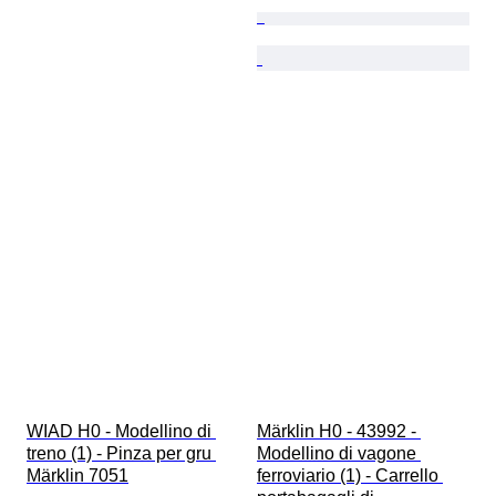
WIAD H0 - Modellino di 
Märklin H0 - 43992 - 
treno (1) - Pinza per gru 
Modellino di vagone 
Märklin 7051
ferroviario (1) - Carrello 