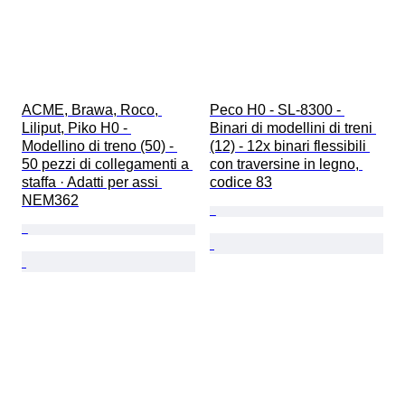
ACME, Brawa, Roco, 
Peco H0 - SL-8300 - 
Liliput, Piko H0 - 
Binari di modellini di treni 
Modellino di treno (50) - 
(12) - 12x binari flessibili 
50 pezzi di collegamenti a 
con traversine in legno, 
staffa · Adatti per assi 
codice 83
NEM362