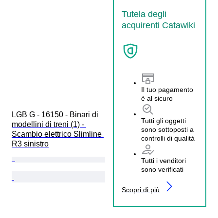
Tutela degli
acquirenti Catawiki
Il tuo pagamento
è al sicuro
LGB G - 16150 - Binari di 
Tutti gli oggetti
modellini di treni (1) - 
sono sottoposti a
Scambio elettrico Slimline 
controlli di qualità
R3 sinistro
Tutti i venditori
sono verificati
Scopri di più