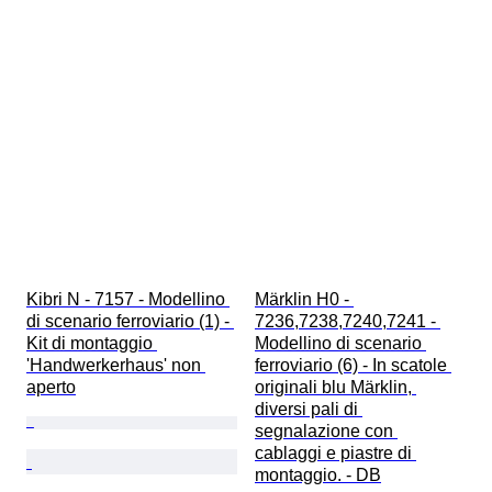
Kibri N - 7157 - Modellino 
Märklin H0 - 
di scenario ferroviario (1) - 
7236,7238,7240,7241 - 
Kit di montaggio 
Modellino di scenario 
'Handwerkerhaus' non 
ferroviario (6) - In scatole 
aperto
originali blu Märklin, 
diversi pali di 
segnalazione con 
cablaggi e piastre di 
montaggio. - DB