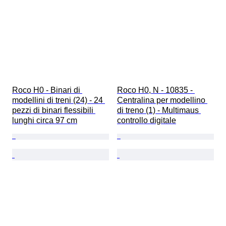
Roco H0 - Binari di 
Roco H0, N - 10835 - 
modellini di treni (24) - 24 
Centralina per modellino 
pezzi di binari flessibili 
di treno (1) - Multimaus 
lunghi circa 97 cm
controllo digitale