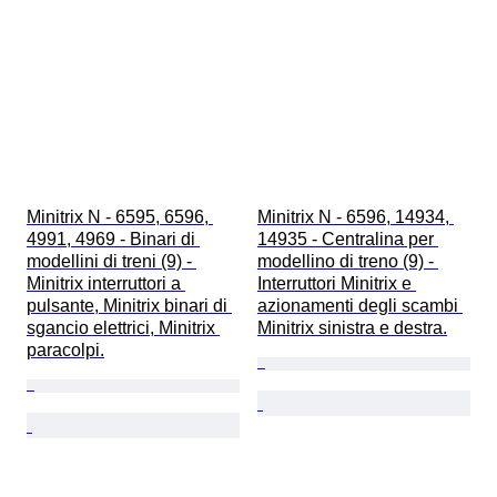
Minitrix N - 6595, 6596, 
Minitrix N - 6596, 14934, 
4991, 4969 - Binari di 
14935 - Centralina per 
modellini di treni (9) - 
modellino di treno (9) - 
Minitrix interruttori a 
Interruttori Minitrix e 
pulsante, Minitrix binari di 
azionamenti degli scambi 
sgancio elettrici, Minitrix 
Minitrix sinistra e destra.
paracolpi.