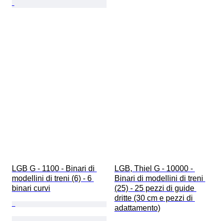
LGB G - 1100 - Binari di 
LGB, Thiel G - 10000 - 
modellini di treni (6) - 6 
Binari di modellini di treni 
binari curvi
(25) - 25 pezzi di guide 
dritte (30 cm e pezzi di 
adattamento)