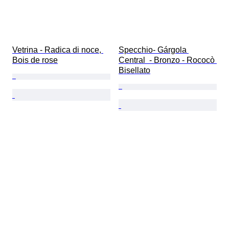
Vetrina - Radica di noce, 
Specchio- Gárgola 
Bois de rose
Central  - Bronzo - Rococò 
Bisellato