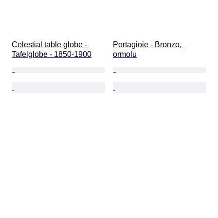
Celestial table globe - 
Portagioie - Bronzo, 
Tafelglobe - 1850-1900
ormolu