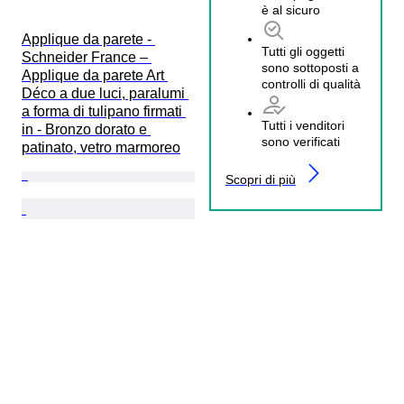
è al sicuro
Applique da parete - 
Tutti gli oggetti
Schneider France – 
sono sottoposti a
Applique da parete Art 
controlli di qualità
Déco a due luci, paralumi 
a forma di tulipano firmati 
Tutti i venditori
in - Bronzo dorato e 
sono verificati
patinato, vetro marmoreo
Scopri di più