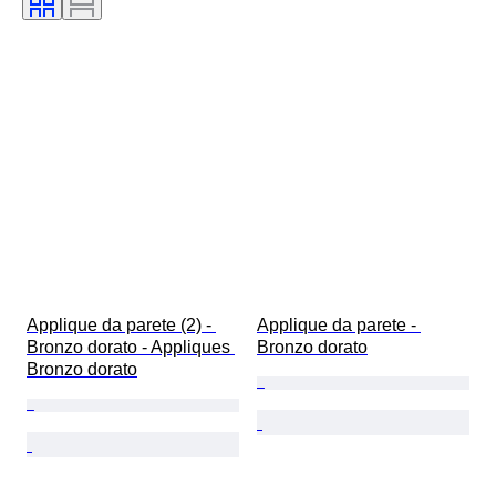
Applique da parete (2) - 
Applique da parete - 
Bronzo dorato - Appliques 
Bronzo dorato
Bronzo dorato