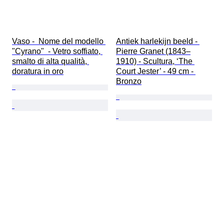
Vaso -  Nome del modello 
Antiek harlekijn beeld - 
"Cyrano"  - Vetro soffiato, 
Pierre Granet (1843–
smalto di alta qualità, 
1910) - Scultura, ‘The 
doratura in oro
Court Jester’ - 49 cm - 
Bronzo