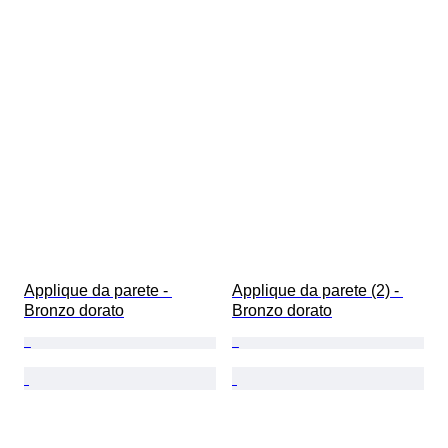
Applique da parete - 
Applique da parete (2) - 
Bronzo dorato
Bronzo dorato