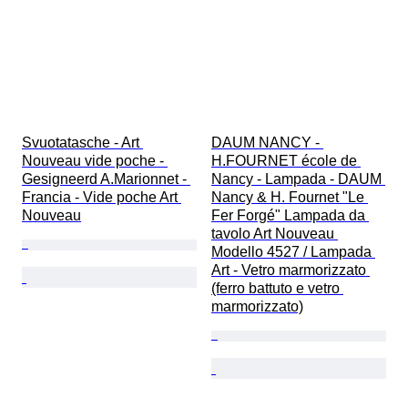
Svuotatasche - Art 
DAUM NANCY - 
Nouveau vide poche - 
H.FOURNET école de 
Gesigneerd A.Marionnet - 
Nancy - Lampada - DAUM 
Francia - Vide poche Art 
Nancy & H. Fournet "Le 
Nouveau
Fer Forgé" Lampada da 
tavolo Art Nouveau 
Modello 4527 / Lampada 
Art - Vetro marmorizzato 
(ferro battuto e vetro 
marmorizzato)