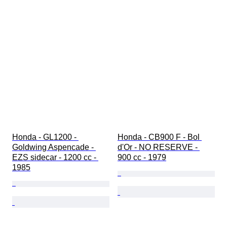
Honda - GL1200 - 
Honda - CB900 F - Bol 
Goldwing Aspencade - 
d'Or - NO RESERVE - 
EZS sidecar - 1200 cc - 
900 cc - 1979
1985