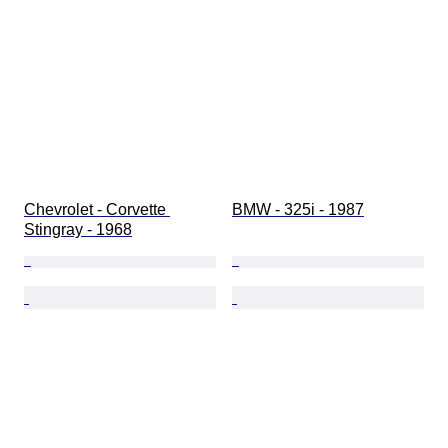
Chevrolet - Corvette 
BMW - 325i - 1987
Stingray - 1968