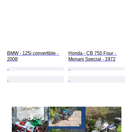
BMW - 125i convertible - 
Honda - CB 750 Four - 
2008
Menani Special - 1972