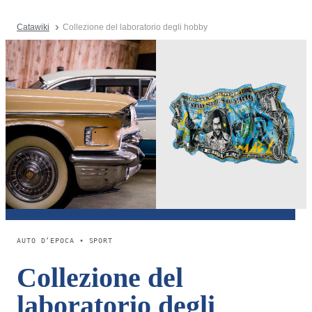
Catawiki
Collezione del laboratorio degli hobby
AUTO D’EPOCA • SPORT
Collezione del
laboratorio degli