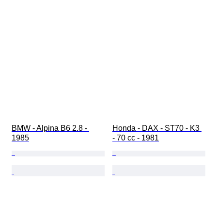
BMW - Alpina B6 2.8 - 
Honda - DAX - ST70 - K3 
1985
- 70 cc - 1981