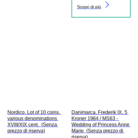
Scopri di più
Nordico. Lot of 10 coins, 
Danimarca. Frederik IX. 5 
various denominations 
Kroner 1964 / MS63 - 
XVIII/XIX cent.  (Senza 
Wedding of Princess Anne 
prezzo di riserva)
Marie  (Senza prezzo di 
riserva)