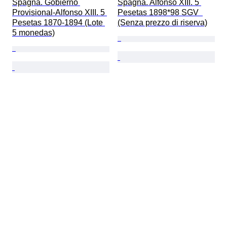
Spagna. Gobierno 
Spagna. Alfonso XIII. 5 
Provisional-Alfonso XIII. 5 
Pesetas 1898*98 SGV  
Pesetas 1870-1894 (Lote 
(Senza prezzo di riserva)
5 monedas)