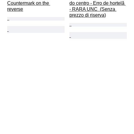
Countermark on the 
do centro - Erro de hortelã 
reverse
- RARA UNC  (Senza 
prezzo di riserva)