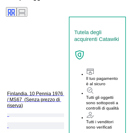
Tutela degli
acquirenti Catawiki
Il tuo pagamento
è al sicuro
Finlandia. 10 Pennia 1976 
Tutti gli oggetti
/ MS67  (Senza prezzo di 
sono sottoposti a
riserva)
controlli di qualità
Tutti i venditori
sono verificati