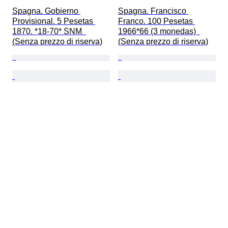
Spagna. Gobierno 
Spagna. Francisco 
Provisional. 5 Pesetas 
Franco. 100 Pesetas 
1870. *18-70* SNM  
1966*66 (3 monedas)  
(Senza prezzo di riserva)
(Senza prezzo di riserva)