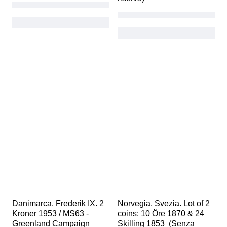
Danimarca. Frederik IX. 2 
Norvegia, Svezia. Lot of 2 
Kroner 1953 / MS63 - 
coins: 10 Öre 1870 & 24 
Greenland Campaign  
Skilling 1853  (Senza 