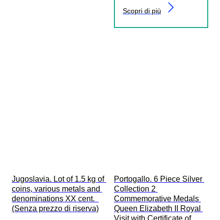
Scopri di più
Jugoslavia. Lot of 1.5 kg of 
Portogallo. 6 Piece Silver 
coins, various metals and 
Collection 2 
denominations XX cent.  
Commemorative Medals 
(Senza prezzo di riserva)
Queen Elizabeth II Royal 
Visit with Certificate of