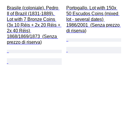
Brasile (coloniale). Pedro 
Portogallo. Lot with 150x 
II of Brazil (1831-1889). 
50 Escudos Coins (mixed 
Lot with 7 Bronze Coins 
lot - several dates) 
(3x 10 Réis + 2x 20 Réis + 
1986/2001  (Senza prezzo 
2x 40 Réis) 
di riserva)
1868/1869/1873  (Senza 
prezzo di riserva)