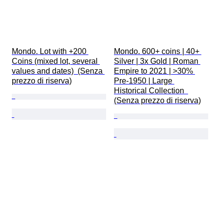
Mondo. Lot with +200 
Mondo. 600+ coins | 40+ 
Coins (mixed lot, several 
Silver | 3x Gold | Roman 
values and dates)  (Senza 
Empire to 2021 | >30% 
prezzo di riserva)
Pre-1950 | Large 
Historical Collection  
(Senza prezzo di riserva)