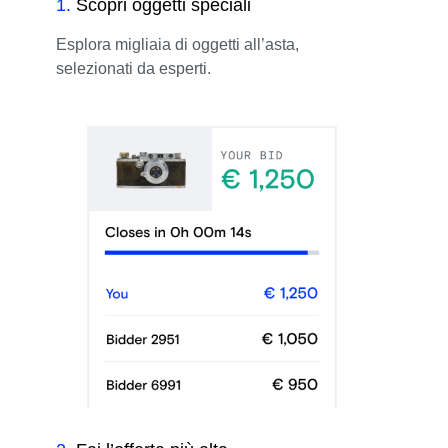
1
.
Scopri oggetti speciali
Esplora migliaia di oggetti all’asta,
selezionati da esperti.