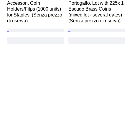
Accessori. Coin 
Portogallo. Lot with 225x 1 
Holders/Filps (1000 units) 
Escudo Brass Coins 
for Staples  (Senza prezzo 
(mixed lot - several dates)  
di riserva)
(Senza prezzo di riserva)