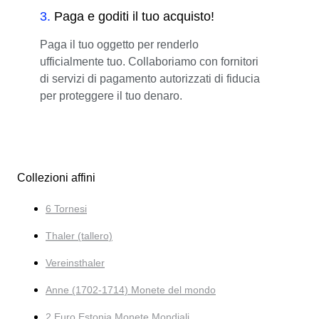
3
.
Paga e goditi il tuo acquisto!
Paga il tuo oggetto per renderlo
ufficialmente tuo. Collaboriamo con fornitori
di servizi di pagamento autorizzati di fiducia
per proteggere il tuo denaro.
Collezioni affini
6 Tornesi
Thaler (tallero)
Vereinsthaler
Anne (1702-1714) Monete del mondo
2 Euro Estonia Monete Mondiali