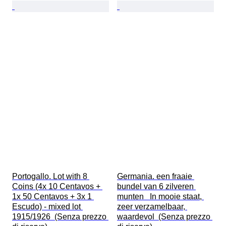
Portogallo. Lot with 8 
Germania. een fraaie 
Coins (4x 10 Centavos + 
bundel van 6 zilveren 
1x 50 Centavos + 3x 1 
munten   In mooie staat, 
Escudo) - mixed lot 
zeer verzamelbaar, 
1915/1926  (Senza prezzo 
waardevol  (Senza prezzo 