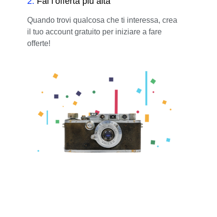
2
.
Fai l’offerta più alta
Quando trovi qualcosa che ti interessa, crea
il tuo account gratuito per iniziare a fare
offerte!