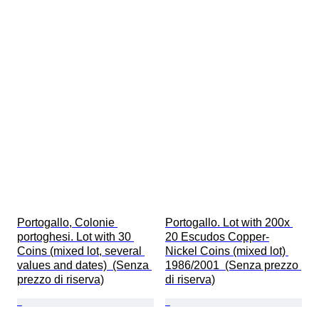
Portogallo, Colonie 
Portogallo. Lot with 200x 
portoghesi. Lot with 30 
20 Escudos Copper-
Coins (mixed lot, several 
Nickel Coins (mixed lot) 
values and dates)  (Senza 
1986/2001  (Senza prezzo 
prezzo di riserva)
di riserva)