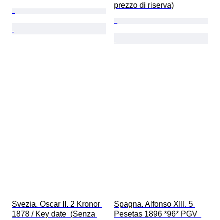
prezzo di riserva)
Svezia. Oscar II. 2 Kronor 
Spagna. Alfonso XIII. 5 
1878 / Key date  (Senza 
Pesetas 1896 *96* PGV  