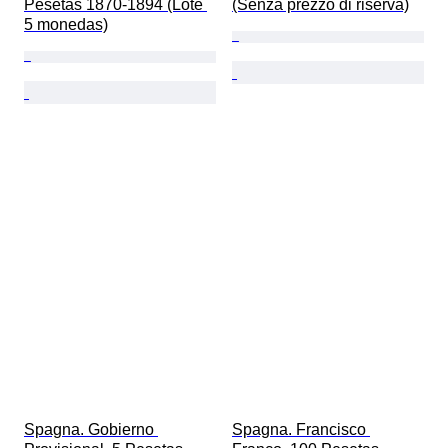
Pesetas 1870-1894 (Lote 
(Senza prezzo di riserva)
5 monedas)
Spagna. Gobierno 
Spagna. Francisco 